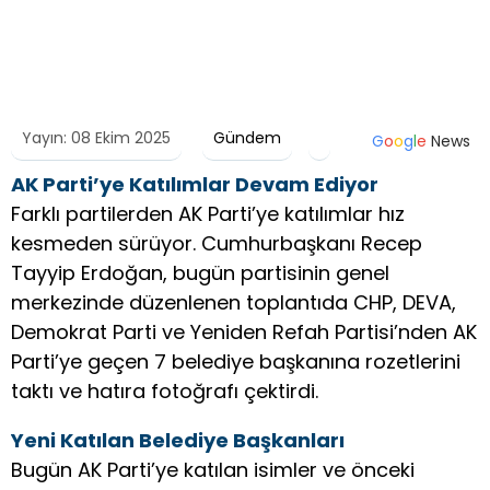
Yayın: 08 Ekim 2025
Gündem
G
o
o
g
l
e
News
AK Parti’ye Katılımlar Devam Ediyor
Farklı partilerden AK Parti’ye katılımlar hız
kesmeden sürüyor. Cumhurbaşkanı Recep
Tayyip Erdoğan, bugün partisinin genel
merkezinde düzenlenen toplantıda CHP, DEVA,
Demokrat Parti ve Yeniden Refah Partisi’nden AK
Parti’ye geçen 7 belediye başkanına rozetlerini
taktı ve hatıra fotoğrafı çektirdi.
Yeni Katılan Belediye Başkanları
Bugün AK Parti’ye katılan isimler ve önceki