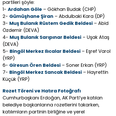
partileri şöyle:
1-
Ardahan Göle
– Gökhan Budak (CHP)
2-
Gümüşhane Şiran
– Abdulbaki Kara (DP)
3-
Muş Bulanık Rüstem Gedik Beldesi
– Abid
Özdemir (DEVA)
4-
Muş Bulanık Sarıpınar Beldesi
– Uşak Ataş
(DEVA)
5-
Bingöl Merkez Ilıcalar Beldesi
– Eşref Varol
(YRP)
6-
Giresun Ören Beldesi
– Soner Erkan (YRP)
7-
Bingöl Merkez Sancak Beldesi
– Hayrettin
Küçük (YRP)
Rozet Töreni ve Hatıra Fotoğrafı
Cumhurbaşkanı Erdoğan, AK Parti’ye katılan
belediye başkanlarına rozetlerini takarken,
katılımların partinin birliğine ve yerel