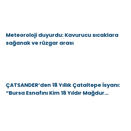
Meteoroloji duyurdu: Kavurucu sıcaklara
sağanak ve rüzgar arası
ÇATSANDER’den 18 Yıllık Çataltepe İsyanı:
“Bursa Esnafını Kim 18 Yıldır Mağdur
Ediyor?”