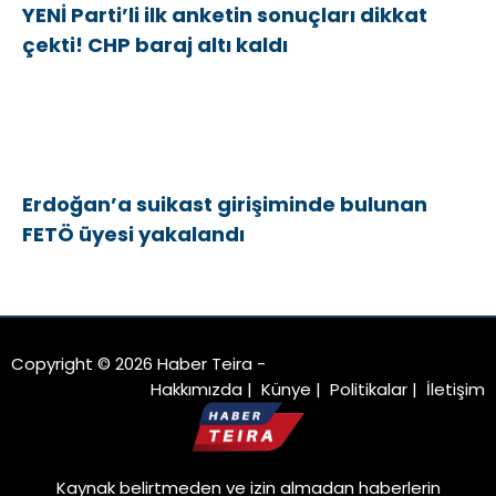
YENİ Parti’li ilk anketin sonuçları dikkat
çekti! CHP baraj altı kaldı
Erdoğan’a suikast girişiminde bulunan
FETÖ üyesi yakalandı
Copyright © 2026 Haber Teira -
Hakkımızda
|
Künye
|
Politikalar
|
İletişim
Kaynak belirtmeden ve izin almadan haberlerin