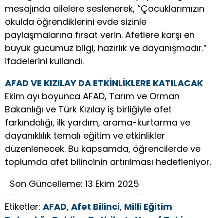
mesajında ailelere seslenerek, “Çocuklarımızın
okulda öğrendiklerini evde sizinle
paylaşmalarına fırsat verin. Afetlere karşı en
büyük gücümüz bilgi, hazırlık ve dayanışmadır.”
ifadelerini kullandı.
AFAD VE KIZILAY DA ETKİNLİKLERE KATILACAK
Ekim ayı boyunca AFAD, Tarım ve Orman
Bakanlığı ve Türk Kızılay iş birliğiyle afet
farkındalığı, ilk yardım, arama-kurtarma ve
dayanıklılık temalı eğitim ve etkinlikler
düzenlenecek. Bu kapsamda, öğrencilerde ve
toplumda afet bilincinin artırılması hedefleniyor.
Son Güncelleme: 13 Ekim 2025
Etiketler:
AFAD
,
Afet Bilinci
,
Milli Eğitim