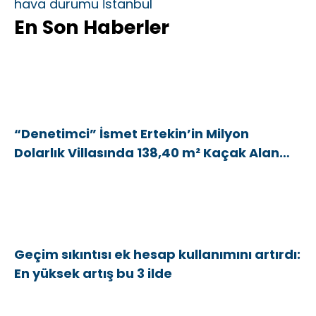
hava durumu İstanbul
En Son Haberler
“Denetimci” İsmet Ertekin’in Milyon
Dolarlık Villasında 138,40 m² Kaçak Alan
Tespit Edildi
Geçim sıkıntısı ek hesap kullanımını artırdı:
En yüksek artış bu 3 ilde