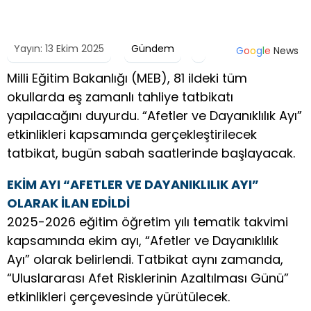
Yayın: 13 Ekim 2025
Gündem
G
o
o
g
l
e
News
Milli Eğitim Bakanlığı (MEB), 81 ildeki tüm
okullarda eş zamanlı tahliye tatbikatı
yapılacağını duyurdu. “Afetler ve Dayanıklılık Ayı”
etkinlikleri kapsamında gerçekleştirilecek
tatbikat, bugün sabah saatlerinde başlayacak.
EKİM AYI “AFETLER VE DAYANIKLILIK AYI”
OLARAK İLAN EDİLDİ
2025-2026 eğitim öğretim yılı tematik takvimi
kapsamında ekim ayı, “Afetler ve Dayanıklılık
Ayı” olarak belirlendi. Tatbikat aynı zamanda,
“Uluslararası Afet Risklerinin Azaltılması Günü”
etkinlikleri çerçevesinde yürütülecek.