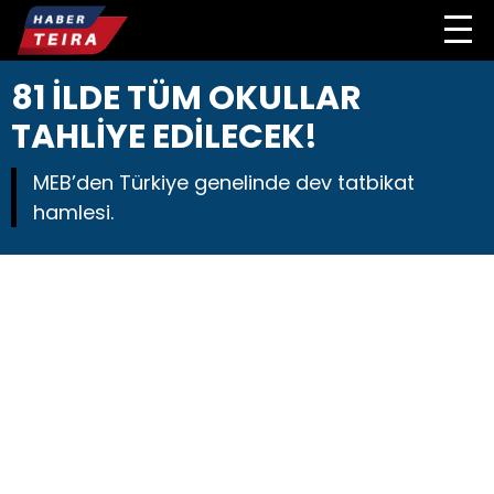
81 İLDE TÜM OKULLAR
TAHLİYE EDİLECEK!
MEB’den Türkiye genelinde dev tatbikat
hamlesi.