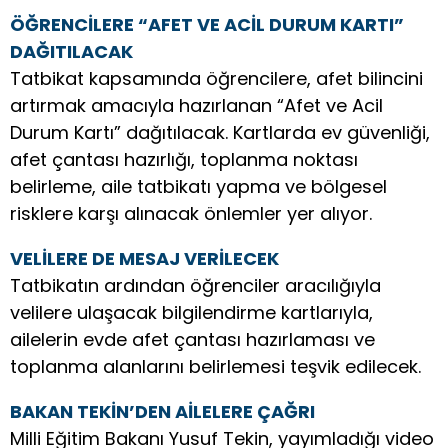
ÖĞRENCİLERE “AFET VE ACİL DURUM KARTI”
DAĞITILACAK
Tatbikat kapsamında öğrencilere, afet bilincini
artırmak amacıyla hazırlanan “Afet ve Acil
Durum Kartı” dağıtılacak. Kartlarda ev güvenliği,
afet çantası hazırlığı, toplanma noktası
belirleme, aile tatbikatı yapma ve bölgesel
risklere karşı alınacak önlemler yer alıyor.
VELİLERE DE MESAJ VERİLECEK
Tatbikatın ardından öğrenciler aracılığıyla
velilere ulaşacak bilgilendirme kartlarıyla,
ailelerin evde afet çantası hazırlaması ve
toplanma alanlarını belirlemesi teşvik edilecek.
BAKAN TEKİN’DEN AİLELERE ÇAĞRI
Milli Eğitim Bakanı Yusuf Tekin, yayımladığı video