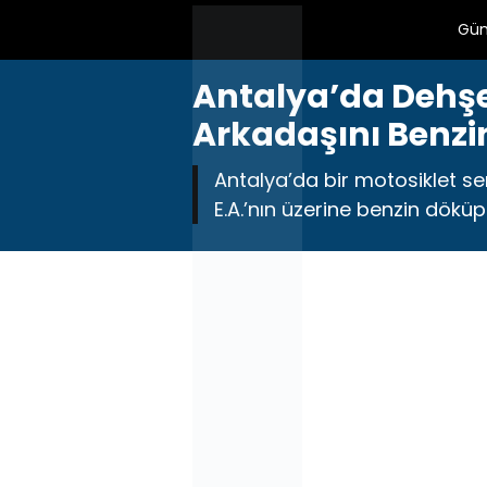
Gü
Antalya’da Dehşet
Arkadaşını Benzi
Antalya’da bir motosiklet ser
E.A.’nın üzerine benzin döküp