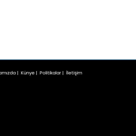
kımızda
|
Künye
|
Politikalar
|
İletişim