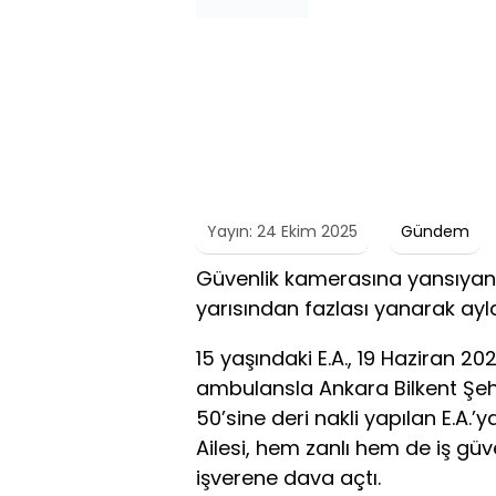
Yayın: 24 Ekim 2025
Gündem
Güvenlik kamerasına yansıyan
yarısından fazlası yanarak ayl
15 yaşındaki E.A., 19 Haziran 2
ambulansla Ankara Bilkent Şeh
50’sine deri nakli yapılan E.A.’
Ailesi, hem zanlı hem de iş güv
işverene dava açtı.