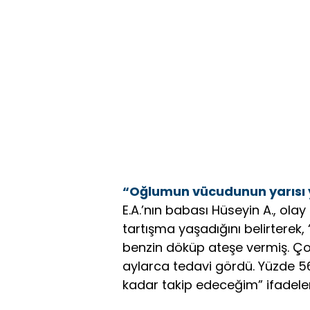
“Oğlumun vücudunun yarısı 
E.A.’nın babası Hüseyin A., ola
tartışma yaşadığını belirterek,
benzin döküp ateşe vermiş. Ço
aylarca tedavi gördü. Yüzde 56 
kadar takip edeceğim” ifadeleri