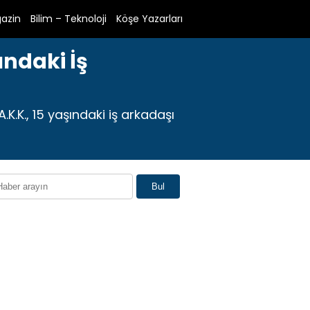
azin
Bilim – Teknoloji
Köşe Yazarları
ındaki İş
K.K., 15 yaşındaki iş arkadaşı
Bul