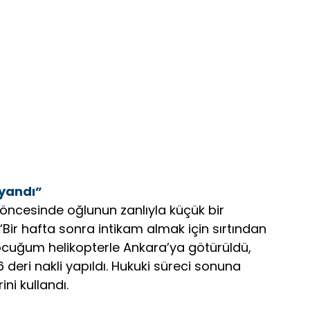
yandı”
y öncesinde oğlunun zanlıyla küçük bir
 “Bir hafta sonra intikam almak için sırtından
cuğum helikopterle Ankara’ya götürüldü,
deri nakli yapıldı. Hukuki süreci sonuna
ni kullandı.