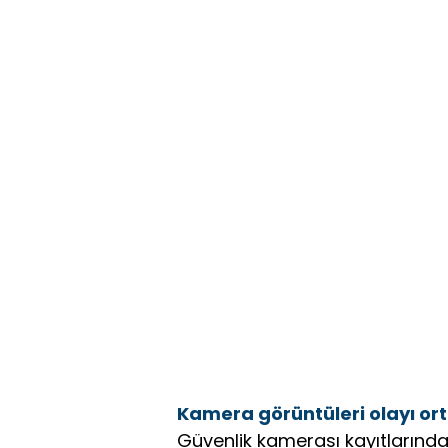
Kamera görüntüleri olayı or
Güvenlik kamerası kayıtlarında,