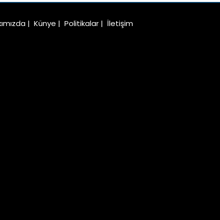
kımızda
|
Künye
|
Politikalar
|
İletişim