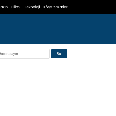
azin
Bilim – Teknoloji
Köşe Yazarları
Bul