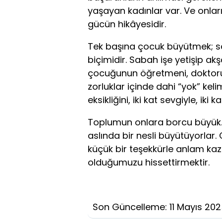
yaşayan kadınlar var. Ve onları
gücün hikâyesidir.
Tek başına çocuk büyütmek; sa
biçimidir. Sabah işe yetişip 
çocuğunun öğretmeni, doktoru,
zorluklar içinde dahi “yok” kel
eksikliğini, iki kat sevgiyle, iki 
Toplumun onlara borcu büyük. 
aslında bir nesli büyütüyorlar. 
küçük bir teşekkürle anlam ka
olduğumuzu hissettirmektir.
Son Güncelleme: 11 Mayıs 20