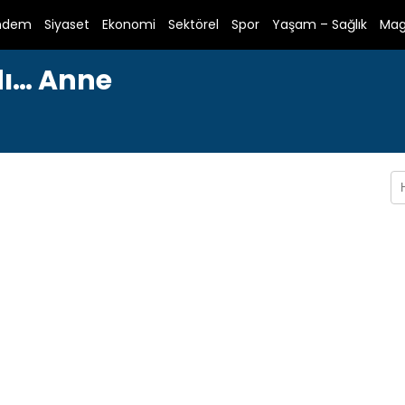
ndem
Siyaset
Ekonomi
Sektörel
Spor
Yaşam – Sağlık
Mag
dı… Anne