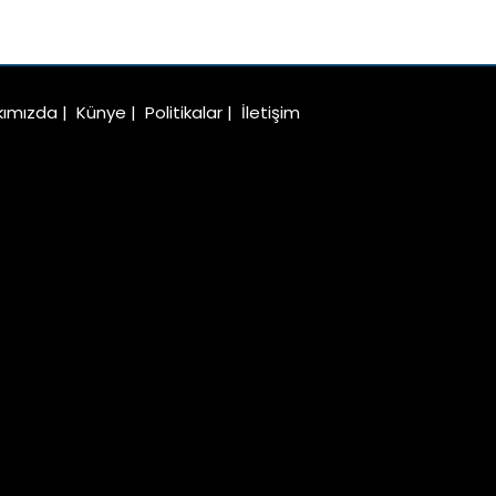
kımızda
|
Künye
|
Politikalar
|
İletişim