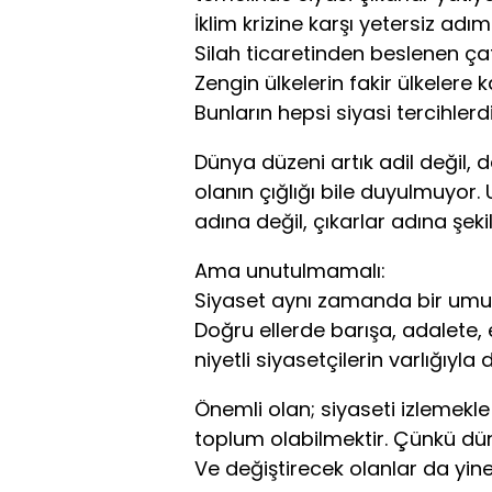
İklim krizine karşı yetersiz adım
Silah ticaretinden beslenen ça
Zengin ülkelerin fakir ülkeler
Bunların hepsi siyasi tercihlerdi
Dünya düzeni artık adil değil, d
olanın çığlığı bile duyulmuyor.
adına değil, çıkarlar adına şekil
Ama unutulmamalı:
Siyaset aynı zamanda bir umut
Doğru ellerde barışa, adalete, 
niyetli siyasetçilerin varlığıyla 
Önemli olan; siyaseti izlemekle
toplum olabilmektir. Çünkü dün
Ve değiştirecek olanlar da yine 