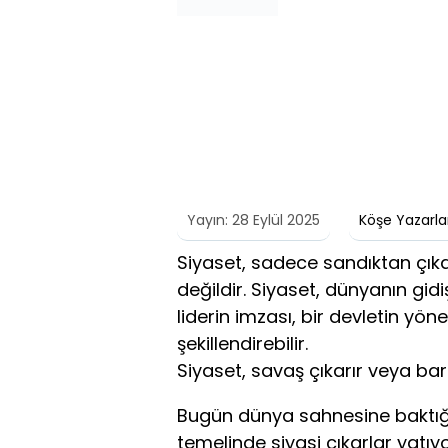
Yayın: 28 Eylül 2025
Köşe Yazarla
Siyaset, sadece sandıktan çıka
değildir. Siyaset, dünyanın gidiş
liderin imzası, bir devletin yön
şekillendirebilir.
Siyaset, savaş çıkarır veya barı
Bugün dünya sahnesine baktığ
temelinde siyasi çıkarlar yatıyo