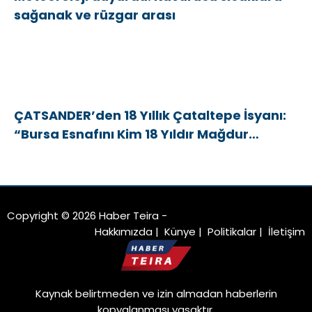
sağanak ve rüzgar arası
ÇATSANDER’den 18 Yıllık Çataltepe İsyanı:
“Bursa Esnafını Kim 18 Yıldır Mağdur
Ediyor?”
Copyright © 2026 Haber Teira -
Hakkımızda
|
Künye
|
Politikalar
|
İletişim
Kaynak belirtmeden ve izin almadan haberlerin
kopyalanması yasaktır.