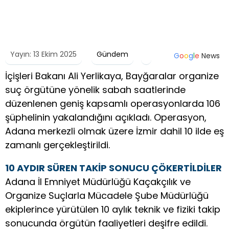
Yayın: 13 Ekim 2025
Gündem
G
o
o
g
l
e
News
İçişleri Bakanı Ali Yerlikaya, Bayğaralar organize
suç örgütüne yönelik sabah saatlerinde
düzenlenen geniş kapsamlı operasyonlarda 106
şüphelinin yakalandığını açıkladı. Operasyon,
Adana merkezli olmak üzere İzmir dahil 10 ilde eş
zamanlı gerçekleştirildi.
10 AYDIR SÜREN TAKİP SONUCU ÇÖKERTİLDİLER
Adana İl Emniyet Müdürlüğü Kaçakçılık ve
Organize Suçlarla Mücadele Şube Müdürlüğü
ekiplerince yürütülen 10 aylık teknik ve fiziki takip
sonucunda örgütün faaliyetleri deşifre edildi.