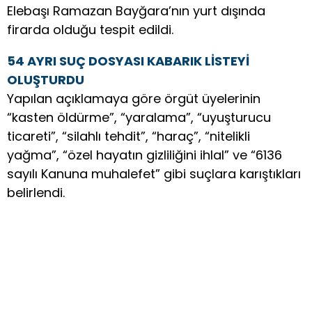
Elebaşı Ramazan Bayğara’nın yurt dışında
firarda olduğu tespit edildi.
54 AYRI SUÇ DOSYASI KABARIK LİSTEYİ
OLUŞTURDU
Yapılan açıklamaya göre örgüt üyelerinin
“kasten öldürme”, “yaralama”, “uyuşturucu
ticareti”, “silahlı tehdit”, “haraç”, “nitelikli
yağma”, “özel hayatın gizliliğini ihlal” ve “6136
sayılı Kanuna muhalefet” gibi suçlara karıştıkları
belirlendi.