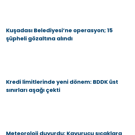
Kuşadası Belediyesi’ne operasyon; 15
şüpheli gözaltına alındı
Kredi limitlerinde yeni dönem: BDDK üst
sınırları aşağı çekti
Meteoroloji duyurdu: Kavurucu sıcaklara