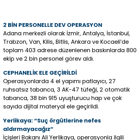
2 BİN PERSONELLE DEV OPERASYON
Adana merkezli olarak İzmir, Antalya, İstanbul,
Trabzon, Van, Kilis, Bitlis, Ankara ve Kocaeli’de
toplam 403 adrese düzenlenen baskınlarda 800
ekip ve 2 bin personel görev aldı.
CEPHANELİK ELE GEÇİRİLDİ
Operasyonlarda 4 el yapımı patlayıcı, 27
ruhsatsız tabanca, 3 AK-47 tüfeği, 2 otomatik
tabanca, 38 bin 915 uyuşturucu hap ve çok
sayıda dijital materyal ele geçirildi.
Yerlikaya: “Suç örgütlerine nefes
aldırmayacağız”
İçişleri Bakanı Ali Yerlikaya, operasyonla ilgili