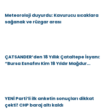
Meteoroloji duyurdu: Kavurucu sıcaklara
sağanak ve rüzgar arası
ÇATSANDER’den 18 Yıllık Çataltepe İsyanı:
“Bursa Esnafını Kim 18 Yıldır Mağdur
Ediyor?”
YENİ Parti’li ilk anketin sonuçları dikkat
çekti! CHP baraj altı kaldı