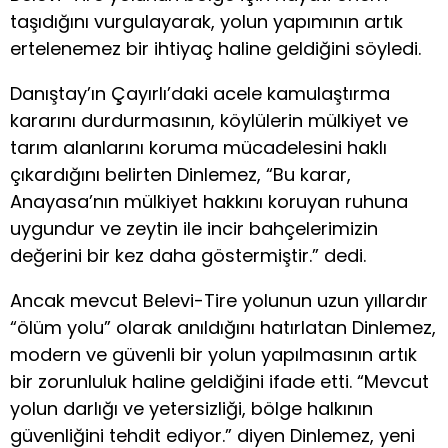
taşıdığını vurgulayarak, yolun yapımının artık
ertelenemez bir ihtiyaç haline geldiğini söyledi.
Danıştay’ın Çayırlı’daki acele kamulaştırma
kararını durdurmasının, köylülerin mülkiyet ve
tarım alanlarını koruma mücadelesini haklı
çıkardığını belirten Dinlemez, “Bu karar,
Anayasa’nın mülkiyet hakkını koruyan ruhuna
uygundur ve zeytin ile incir bahçelerimizin
değerini bir kez daha göstermiştir.” dedi.
Ancak mevcut Belevi-Tire yolunun uzun yıllardır
“ölüm yolu” olarak anıldığını hatırlatan Dinlemez,
modern ve güvenli bir yolun yapılmasının artık
bir zorunluluk haline geldiğini ifade etti. “Mevcut
yolun darlığı ve yetersizliği, bölge halkının
güvenliğini tehdit ediyor.” diyen Dinlemez, yeni