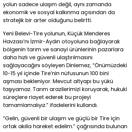
yolun sadece ulaşım değil, aynı zamanda
ekonomik ve sosyal kalkınma açısından da
stratejik bir arter olduğunu belirtti.
Yeni Belevi-Tire yolunun, Küçük Menderes
Havzası’nı İzmir-Aydın otoyoluna bağlayarak
bölgenin tarım ve sanayi ürünlerinin pazarlara
daha hızlı ve güvenli ulaştırılmasını
sağlayacağını söyleyen Dinlemez, “Önümüzdeki
10-15 yıl içinde Tire’nin nüfusunun 100 bini
aşması bekleniyor. Mevcut altyapı bu yükü
taşıyamaz. Tarım arazilerimizi koruyarak, hukuki
süreçlere riayet ederek bu projeyi
tamamlamalıyız.” ifadelerini kullandı.
“Gelin, güvenli bir ulaşım ve güçlü bir Tire için
ortak akılla hareket edelim.” çağrısında bulunan