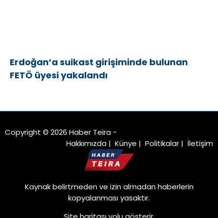
Erdoğan’a suikast girişiminde bulunan
FETÖ üyesi yakalandı
Copyright © 2026 Haber Teira -
Hakkımızda
|
Künye
|
Politikalar
|
İletişim
Kaynak belirtmeden ve izin almadan haberlerin
kopyalanması yasaktır.
Site haritası
yolu gösterir.