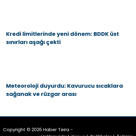
Kredi limitlerinde yeni dönem: BDDK üst
sınırları aşağı çekti
Meteoroloji duyurdu: Kavurucu sıcaklara
sağanak ve rüzgar arası
Copyright © 2026 Haber Teira -