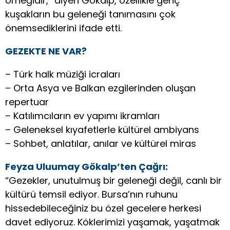
örneğidir,” diyen Gökalp, özellikle genç
kuşakların bu geleneği tanımasını çok
önemsediklerini ifade etti.
GEZEKTE NE VAR?
– Türk halk müziği icraları
– Orta Asya ve Balkan ezgilerinden oluşan
repertuar
– Katılımcıların ev yapımı ikramları
– Geleneksel kıyafetlerle kültürel ambiyans
– Sohbet, anlatılar, anılar ve kültürel miras
Feyza Uluumay Gökalp’ten Çağrı:
“Gezekler, unutulmuş bir geleneği değil, canlı bir
kültürü temsil ediyor. Bursa’nın ruhunu
hissedebileceğiniz bu özel gecelere herkesi
davet ediyoruz. Köklerimizi yaşamak, yaşatmak