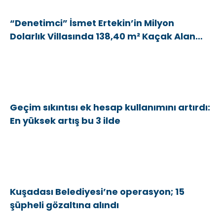
“Denetimci” İsmet Ertekin’in Milyon
Dolarlık Villasında 138,40 m² Kaçak Alan
Tespit Edildi
Geçim sıkıntısı ek hesap kullanımını artırdı:
En yüksek artış bu 3 ilde
Kuşadası Belediyesi’ne operasyon; 15
şüpheli gözaltına alındı