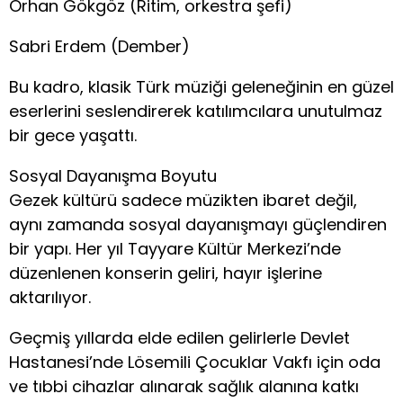
Orhan Gökgöz (Ritim, orkestra şefi)
Sabri Erdem (Dember)
Bu kadro, klasik Türk müziği geleneğinin en güzel
eserlerini seslendirerek katılımcılara unutulmaz
bir gece yaşattı.
Sosyal Dayanışma Boyutu
Gezek kültürü sadece müzikten ibaret değil,
aynı zamanda sosyal dayanışmayı güçlendiren
bir yapı. Her yıl Tayyare Kültür Merkezi’nde
düzenlenen konserin geliri, hayır işlerine
aktarılıyor.
Geçmiş yıllarda elde edilen gelirlerle Devlet
Hastanesi’nde Lösemili Çocuklar Vakfı için oda
ve tıbbi cihazlar alınarak sağlık alanına katkı