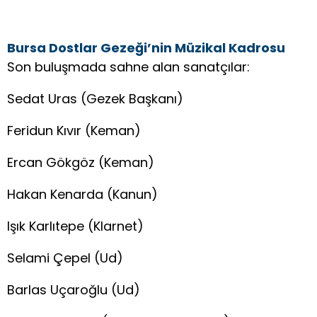
Bursa Dostlar Gezeği’nin Müzikal Kadrosu
Son buluşmada sahne alan sanatçılar:
Sedat Uras (Gezek Başkanı)
Feridun Kıvır (Keman)
Ercan Gökgöz (Keman)
Hakan Kenarda (Kanun)
Işık Karlıtepe (Klarnet)
Selami Çepel (Ud)
Barlas Uçaroğlu (Ud)