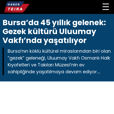
Bursa’da 45 yıllık gelenek:
Gezek kültürü Uluumay
Vakfı’nda yaşatılıyor
Bursa’nın köklü kültürel miraslarından biri olan
“gezek” geleneği, Uluumay Vakfı Osmanlı Halk
Kıyafetleri ve Takıları Müzesi’nin ev
sahipliğinde yaşatılmaya devam ediyor….