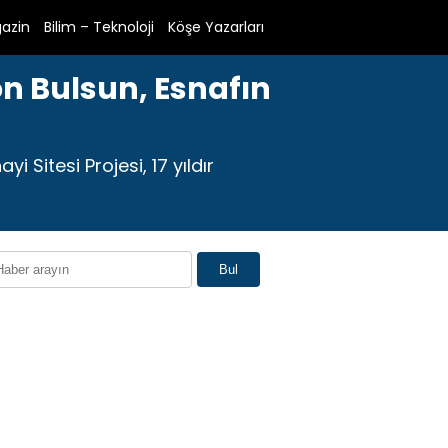
azin
Bilim – Teknoloji
Köşe Yazarları
on Bulsun, Esnafın
 Sitesi Projesi, 17 yıldır
Bul