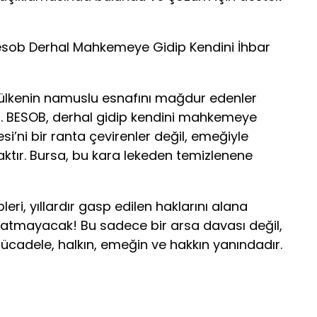
sob Derhal Mahkemeye Gidip Kendini İhbar
“Bu ülkenin namuslu esnafını mağdur edenler
. BESOB, derhal gidip kendini mahkemeye
si’ni bir ranta çevirenler değil, emeğiyle
ktır. Bursa, bu kara lekeden temizlenene
eri, yıllardır gasp edilen haklarını alana
atmayacak! Bu sadece bir arsa davası değil,
ücadele, halkın, emeğin ve hakkın yanındadır.