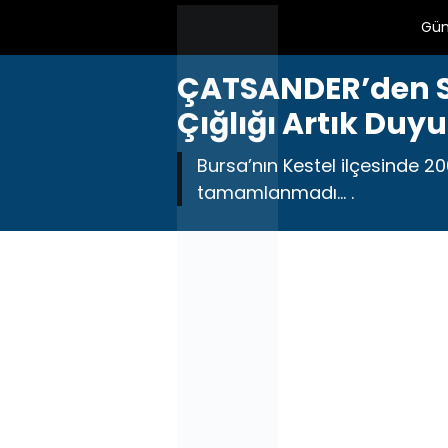
Gü
ÇATSANDER’den Ser
Çığlığı Artık Duy
Bursa’nın Kestel ilçesinde 20
tamamlanmadı… .