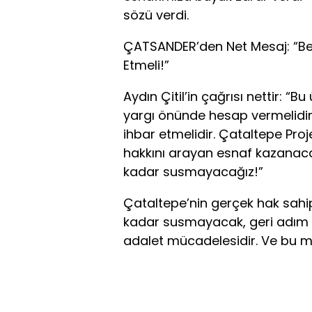
sözü verdi.
ÇATSANDER’den Net Mesaj: “Be
Etmeli!”
Aydın Çitil’in çağrısı nettir: 
yargı önünde hesap vermelidir
ihbar etmelidir. Çataltepe Proje
hakkını arayan esnaf kazanaca
kadar susmayacağız!”
Çataltepe’nin gerçek hak sahipl
kadar susmayacak, geri adım 
adalet mücadelesidir. Ve bu m