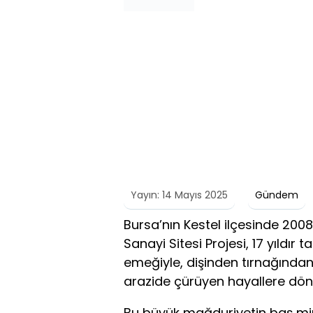
Yayın: 14 Mayıs 2025
Gündem
Bursa’nın Kestel ilçesinde 2008
Sanayi Sitesi Projesi, 17 yıldır
emeğiyle, dişinden tırnağından
arazide çürüyen hayallere dön
Bu büyük mağduriyetin baş mim