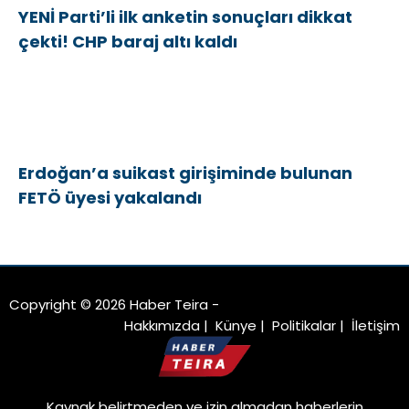
YENİ Parti’li ilk anketin sonuçları dikkat
çekti! CHP baraj altı kaldı
Erdoğan’a suikast girişiminde bulunan
FETÖ üyesi yakalandı
Copyright © 2026 Haber Teira -
Hakkımızda
|
Künye
|
Politikalar
|
İletişim
Kaynak belirtmeden ve izin almadan haberlerin