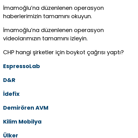
İmamoğlu’na düzenlenen operasyon
haberlerimizin tamamını okuyun.
İmamoğlu’na düzenlenen operasyon
videolarımızın tamamını izleyin.
CHP hangi şirketler için boykot çağrısı yaptı?
EspressoLab
D&R
İdefix
Demirören AVM
Kilim Mobilya
Ülker