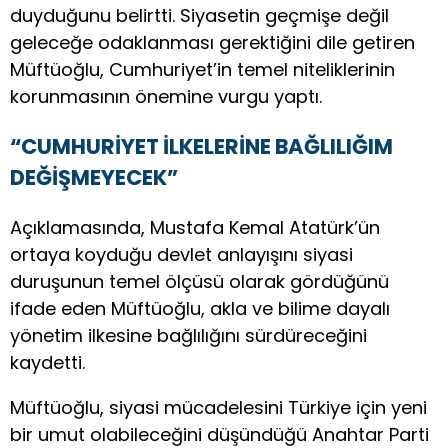
duyduğunu belirtti. Siyasetin geçmişe değil
geleceğe odaklanması gerektiğini dile getiren
Müftüoğlu, Cumhuriyet’in temel niteliklerinin
korunmasının önemine vurgu yaptı.
“CUMHURİYET İLKELERİNE BAĞLILIĞIM
DEĞİŞMEYECEK”
Açıklamasında, Mustafa Kemal Atatürk’ün
ortaya koyduğu devlet anlayışını siyasi
duruşunun temel ölçüsü olarak gördüğünü
ifade eden Müftüoğlu, akla ve bilime dayalı
yönetim ilkesine bağlılığını sürdüreceğini
kaydetti.
Müftüoğlu, siyasi mücadelesini Türkiye için yeni
bir umut olabileceğini düşündüğü Anahtar Parti