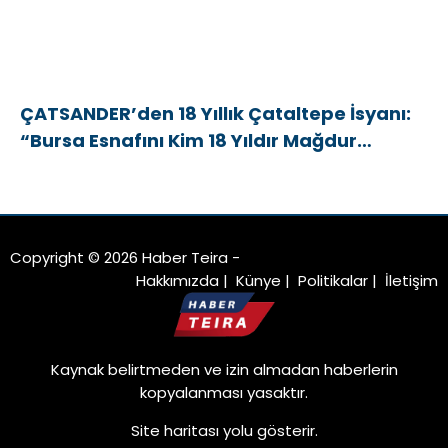
ÇATSANDER’den 18 Yıllık Çataltepe İsyanı:
“Bursa Esnafını Kim 18 Yıldır Mağdur
Ediyor?”
Copyright © 2026 Haber Teira -
Hakkımızda
|
Künye
|
Politikalar
|
İletişim
Kaynak belirtmeden ve izin almadan haberlerin
kopyalanması yasaktır.
Site haritası
yolu gösterir.