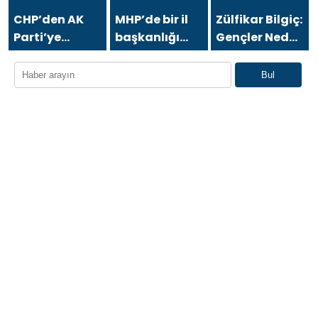
BİLGİLİ’DEN
BURSA İÇİN
CHP’den AK
MHP’de bir il
Zülfikar Bilgiç:
“MİNEATÜRKİSTAN”
Parti’ye
başkanlığı
Gençler Neden
ÇAĞRISI:
geçmişti!
daha
Yurtdışına
“BURSA TÜRK
Nimet
feshedildi
Gidiyor?
Bul
DÜNYASININ
Özdemir:
BULUŞMA
Mecbur
NOKTASI
kaldım
OLMALIDIR”