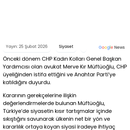
Yayın: 25 Şubat 2026
Siyaset
G
o
o
g
l
e
News
Önceki dönem CHP Kadın Kolları Genel Başkan
Yardımcısı olan avukat Merve Kır Müftüoğlu, CHP
üyeliğinden istifa ettiğini ve Anahtar Parti’ye
katıldığını duyurdu.
Kararının gerekçelerine ilişkin
değerlendirmelerde bulunan Müftüoğlu,
Türkiye’de siyasetin kısır tartışmalar içinde
sıkıştığını savunarak ülkenin net bir yön ve
kararlılık ortaya koyan siyasi iradeye ihtiyaç