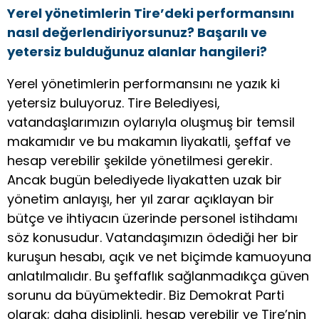
Yerel yönetimlerin Tire’deki performansını
nasıl değerlendiriyorsunuz? Başarılı ve
yetersiz bulduğunuz alanlar hangileri?
Yerel yönetimlerin performansını ne yazık ki
yetersiz buluyoruz. Tire Belediyesi,
vatandaşlarımızın oylarıyla oluşmuş bir temsil
makamıdır ve bu makamın liyakatli, şeffaf ve
hesap verebilir şekilde yönetilmesi gerekir.
Ancak bugün belediyede liyakatten uzak bir
yönetim anlayışı, her yıl zarar açıklayan bir
bütçe ve ihtiyacın üzerinde personel istihdamı
söz konusudur. Vatandaşımızın ödediği her bir
kuruşun hesabı, açık ve net biçimde kamuoyuna
anlatılmalıdır. Bu şeffaflık sağlanmadıkça güven
sorunu da büyümektedir. Biz Demokrat Parti
olarak; daha disiplinli, hesap verebilir ve Tire’nin