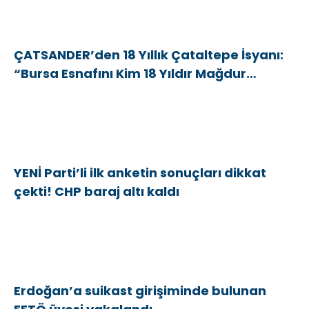
ÇATSANDER’den 18 Yıllık Çataltepe İsyanı:
“Bursa Esnafını Kim 18 Yıldır Mağdur
Ediyor?”
YENİ Parti’li ilk anketin sonuçları dikkat
çekti! CHP baraj altı kaldı
Erdoğan’a suikast girişiminde bulunan