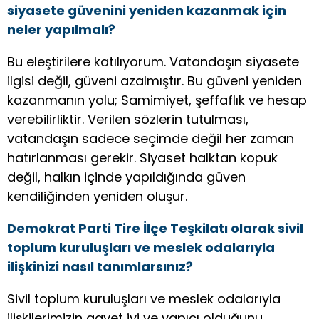
siyasete güvenini yeniden kazanmak için
neler yapılmalı?
Bu eleştirilere katılıyorum. Vatandaşın siyasete
ilgisi değil, güveni azalmıştır. Bu güveni yeniden
kazanmanın yolu; Samimiyet, şeffaflık ve hesap
verebilirliktir. Verilen sözlerin tutulması,
vatandaşın sadece seçimde değil her zaman
hatırlanması gerekir. Siyaset halktan kopuk
değil, halkın içinde yapıldığında güven
kendiliğinden yeniden oluşur.
Demokrat Parti Tire İlçe Teşkilatı olarak sivil
toplum kuruluşları ve meslek odalarıyla
ilişkinizi nasıl tanımlarsınız?
Sivil toplum kuruluşları ve meslek odalarıyla
ilişkilerimizin gayet iyi ve yapıcı olduğunu