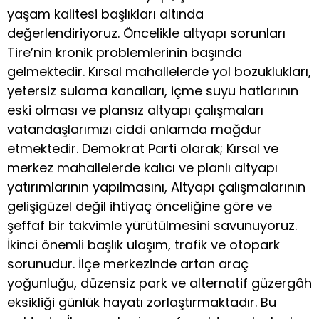
yaşam kalitesi başlıkları altında
değerlendiriyoruz. Öncelikle altyapı sorunları
Tire’nin kronik problemlerinin başında
gelmektedir. Kırsal mahallelerde yol bozuklukları,
yetersiz sulama kanalları, içme suyu hatlarının
eski olması ve plansız altyapı çalışmaları
vatandaşlarımızı ciddi anlamda mağdur
etmektedir. Demokrat Parti olarak; Kırsal ve
merkez mahallelerde kalıcı ve planlı altyapı
yatırımlarının yapılmasını, Altyapı çalışmalarının
gelişigüzel değil ihtiyaç önceliğine göre ve
şeffaf bir takvimle yürütülmesini savunuyoruz.
İkinci önemli başlık ulaşım, trafik ve otopark
sorunudur. İlçe merkezinde artan araç
yoğunluğu, düzensiz park ve alternatif güzergâh
eksikliği günlük hayatı zorlaştırmaktadır. Bu