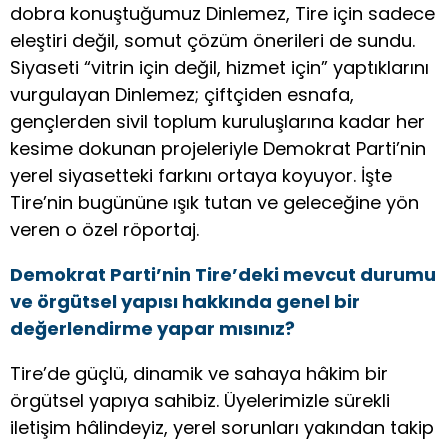
dobra konuştuğumuz Dinlemez, Tire için sadece
eleştiri değil, somut çözüm önerileri de sundu.
Siyaseti “vitrin için değil, hizmet için” yaptıklarını
vurgulayan Dinlemez; çiftçiden esnafa,
gençlerden sivil toplum kuruluşlarına kadar her
kesime dokunan projeleriyle Demokrat Parti’nin
yerel siyasetteki farkını ortaya koyuyor. İşte
Tire’nin bugününe ışık tutan ve geleceğine yön
veren o özel röportaj.
Demokrat Parti’nin Tire’deki mevcut durumu
ve örgütsel yapısı hakkında genel bir
değerlendirme yapar mısınız?
Tire’de güçlü, dinamik ve sahaya hâkim bir
örgütsel yapıya sahibiz. Üyelerimizle sürekli
iletişim hâlindeyiz, yerel sorunları yakından takip