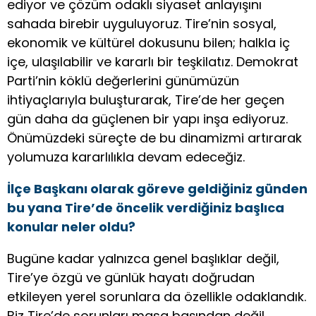
ediyor ve çözüm odaklı siyaset anlayışını
sahada birebir uyguluyoruz. Tire’nin sosyal,
ekonomik ve kültürel dokusunu bilen; halkla iç
içe, ulaşılabilir ve kararlı bir teşkilatız. Demokrat
Parti’nin köklü değerlerini günümüzün
ihtiyaçlarıyla buluşturarak, Tire’de her geçen
gün daha da güçlenen bir yapı inşa ediyoruz.
Önümüzdeki süreçte de bu dinamizmi artırarak
yolumuza kararlılıkla devam edeceğiz.
İlçe Başkanı olarak göreve geldiğiniz günden
bu yana Tire’de öncelik verdiğiniz başlıca
konular neler oldu?
Bugüne kadar yalnızca genel başlıklar değil,
Tire’ye özgü ve günlük hayatı doğrudan
etkileyen yerel sorunlara da özellikle odaklandık.
Biz Tire’de sorunları masa başından değil,