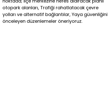
noktada; İlçe merkezine nefes aldıracak planlı
otopark alanları, Trafiği rahatlatacak çevre
yolları ve alternatif bağlantılar, Yaya güvenliğini
önceleyen düzenlemeler öneriyoruz.