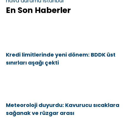
hava durumu İstanbul
En Son Haberler
Kredi limitlerinde yeni dönem: BDDK üst
sınırları aşağı çekti
Meteoroloji duyurdu: Kavurucu sıcaklara
sağanak ve rüzgar arası