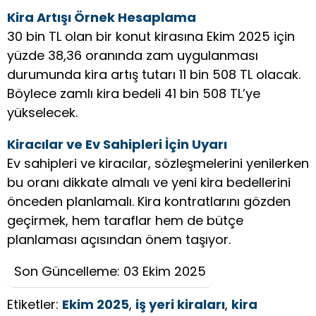
Kira Artışı Örnek Hesaplama
30 bin TL olan bir konut kirasına Ekim 2025 için
yüzde 38,36 oranında zam uygulanması
durumunda kira artış tutarı 11 bin 508 TL olacak.
Böylece zamlı kira bedeli 41 bin 508 TL’ye
yükselecek.
Kiracılar ve Ev Sahipleri İçin Uyarı
Ev sahipleri ve kiracılar, sözleşmelerini yenilerken
bu oranı dikkate almalı ve yeni kira bedellerini
önceden planlamalı. Kira kontratlarını gözden
geçirmek, hem taraflar hem de bütçe
planlaması açısından önem taşıyor.
Son Güncelleme: 03 Ekim 2025
Etiketler:
Ekim 2025
,
iş yeri kiraları
,
kira