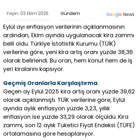
Yayın: 03 Ekim 2025
Gündem
G
o
o
g
l
e
News
Eylül ayı enflasyon verilerinin açıklanmasının
ardından, Ekim ayında uygulanacak kira zammı
belli oldu. Türkiye İstatistik Kurumu (TÜİK)
verilerine göre, yeni kira artış oranı yüzde 38,36
olarak belirlendi. Bu oran, hem konut hem de iş
yeri kiralarını kapsıyor.
Geçmiş Oranlarla Karşılaştırma
Geçen ay Eylül 2025 kira artış oranı yüzde 39,62
olarak açıklanmıştı. TÜİK verilerine göre, Eylül
ayında aylık enflasyon yüzde 3,23, yıllık
enflasyon ise yüzde 33,29 olarak ölçüldü. Kira
zammı, son 12 aylık Tüketici Fiyat Endeksi (TÜFE)
ortalamasına göre hesaplanıyor.