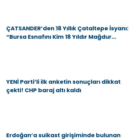
ÇATSANDER’den 18 Yıllık Çataltepe İsyanı:
“Bursa Esnafını Kim 18 Yıldır Mağdur
Ediyor?”
YENİ Parti’li ilk anketin sonuçları dikkat
çekti! CHP baraj altı kaldı
Erdoğan’a suikast girişiminde bulunan