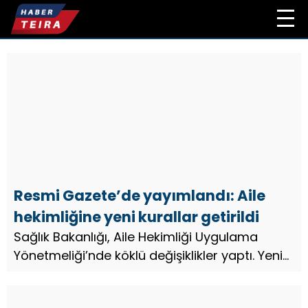
Resmi Gazete’de yayımlandı: Aile
hekimliğine yeni kurallar getirildi
Sağlık Bakanlığı, Aile Hekimliği Uygulama
Yönetmeliği’nde köklü değişiklikler yaptı. Yeni
düzenlemeye göre, ikamet değiştiren
vatandaşlar bir ay içinde aile hekimlerini