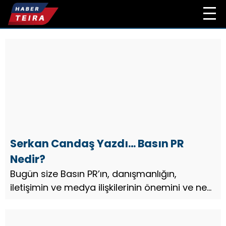
Serkan Candaş Yazdı… Basın PR
Nedir?
Bugün size Basın PR’ın, danışmanlığın,
iletişimin ve medya ilişkilerinin önemini ve ne
anlama geldiğini anlatmak istiyorum…