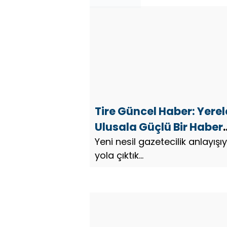
Tire Güncel Haber: Yere
Ulusala Güçlü Bir Haber
Platformu
Yeni nesil gazetecilik anlayışıy
yola çıktık…