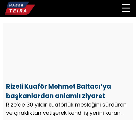
Rizeli Kuaför Mehmet Baltacı’ya
başkanlardan anlamlı ziyaret
Rize’de 30 yıldır kuaförlük mesleğini sürdüren
ve çıraklıktan yetişerek kendi iş yerini kuran
Mehmet Baltacı, önemli isimleri ağırladı…