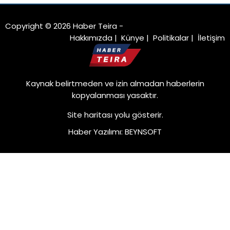
Copyright © 2026 Haber Teira -
Hakkımızda
|
Künye
|
Politikalar
|
İletişim
Kaynak belirtmeden ve izin almadan haberlerin
kopyalanması yasaktır.
Site haritası
yolu gösterir.
Haber Yazılımı
:
BEYNSOFT