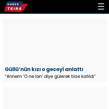
Güllü’nün kızı o geceyi anlattı
“Annem ‘O ne lan’ diye gülerek bize katıldı”