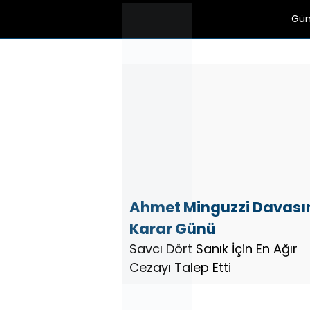
Gü
Ahmet Minguzzi Davas
Karar Günü
Savcı Dört Sanık İçin En Ağır
Cezayı Talep Etti