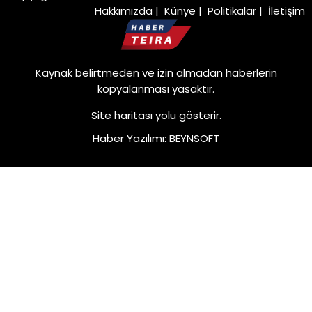
Hakkımızda
|
Künye
|
Politikalar
|
İletişim
Kaynak belirtmeden ve izin almadan haberlerin
kopyalanması yasaktır.
Site haritası
yolu gösterir.
Haber Yazılımı
:
BEYNSOFT