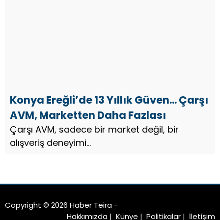
Konya Ereğli’de 13 Yıllık Güven… Çarşı
AVM, Marketten Daha Fazlası
Çarşı AVM, sadece bir market değil, bir
alışveriş deneyimi…
Copyright © 2026 Haber Teira -
Hakkımızda
|
Künye
|
Politikalar
|
İletişim