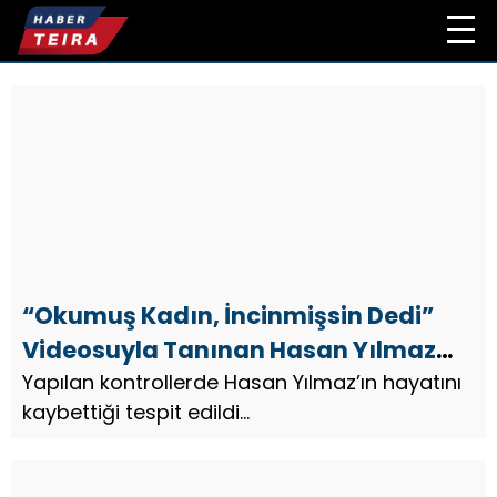
“Okumuş Kadın, İncinmişsin Dedi”
Videosuyla Tanınan Hasan Yılmaz
Kamyonda Ölü Bulundu
Yapılan kontrollerde Hasan Yılmaz’ın hayatını
kaybettiği tespit edildi...