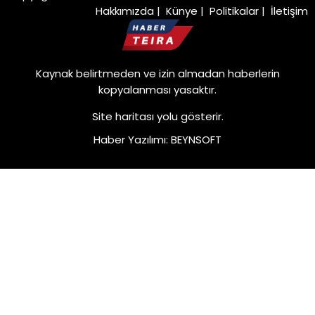
Hakkımızda
|
Künye
|
Politikalar
|
İletişim
Kaynak belirtmeden ve izin almadan haberlerin
kopyalanması yasaktır.
Site haritası
yolu gösterir.
Haber Yazılımı
:
BEYNSOFT