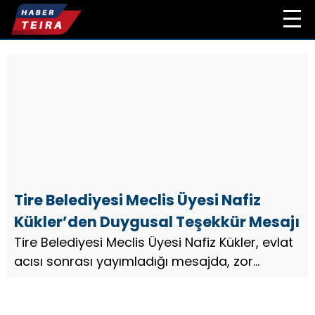
Tire Belediyesi Meclis Üyesi Nafiz
Kükler’den Duygusal Teşekkür Mesajı
Tire Belediyesi Meclis Üyesi Nafiz Kükler, evlat
acısı sonrası yayımladığı mesajda, zor
günlerinde yanlarında olan kurum ve sağlık
çalışanlarına teşekkür etti…