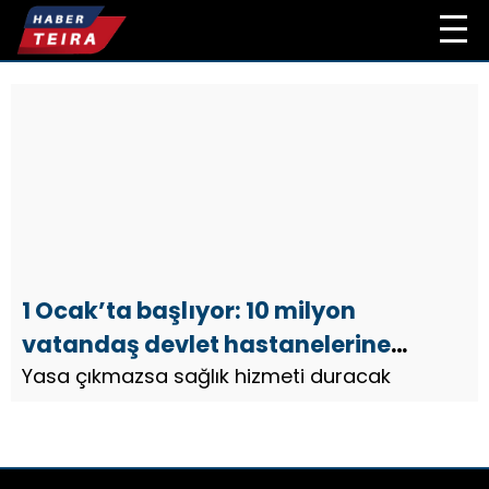
1 Ocak’ta başlıyor: 10 milyon
vatandaş devlet hastanelerine
gidemeyecek
Yasa çıkmazsa sağlık hizmeti duracak