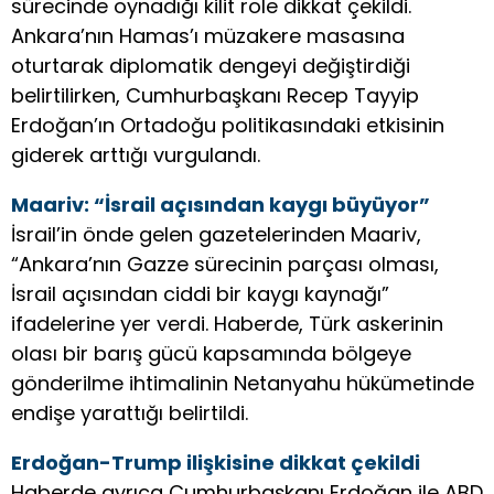
sürecinde oynadığı kilit role dikkat çekildi.
Ankara’nın Hamas’ı müzakere masasına
oturtarak diplomatik dengeyi değiştirdiği
belirtilirken, Cumhurbaşkanı Recep Tayyip
Erdoğan’ın Ortadoğu politikasındaki etkisinin
giderek arttığı vurgulandı.
Maariv: “İsrail açısından kaygı büyüyor”
İsrail’in önde gelen gazetelerinden Maariv,
“Ankara’nın Gazze sürecinin parçası olması,
İsrail açısından ciddi bir kaygı kaynağı”
ifadelerine yer verdi. Haberde, Türk askerinin
olası bir barış gücü kapsamında bölgeye
gönderilme ihtimalinin Netanyahu hükümetinde
endişe yarattığı belirtildi.
Erdoğan-Trump ilişkisine dikkat çekildi
Haberde ayrıca Cumhurbaşkanı Erdoğan ile ABD