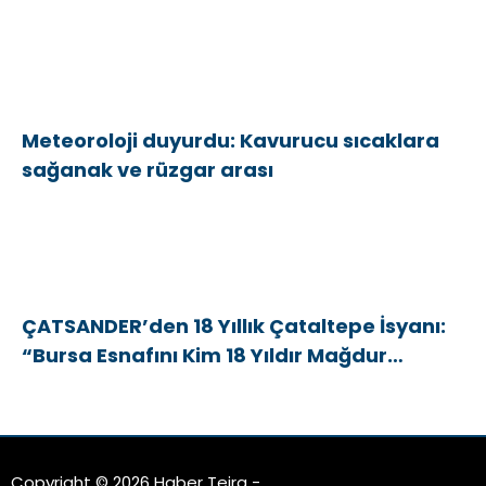
Meteoroloji duyurdu: Kavurucu sıcaklara
sağanak ve rüzgar arası
ÇATSANDER’den 18 Yıllık Çataltepe İsyanı:
“Bursa Esnafını Kim 18 Yıldır Mağdur
Ediyor?”
Copyright © 2026 Haber Teira -