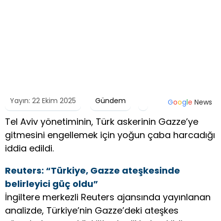
Yayın: 22 Ekim 2025
Gündem
G
o
o
g
l
e
News
Tel Aviv yönetiminin, Türk askerinin Gazze’ye
gitmesini engellemek için yoğun çaba harcadığı
iddia edildi.
Reuters: “Türkiye, Gazze ateşkesinde
belirleyici güç oldu”
İngiltere merkezli Reuters ajansında yayınlanan
analizde, Türkiye’nin Gazze’deki ateşkes