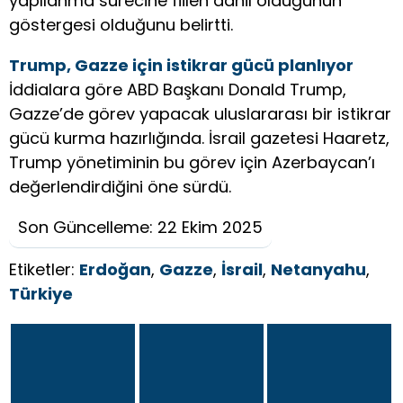
yapılanma sürecine fiilen dahil olduğunun
göstergesi olduğunu belirtti.
Trump, Gazze için istikrar gücü planlıyor
İddialara göre ABD Başkanı Donald Trump,
Gazze’de görev yapacak uluslararası bir istikrar
gücü kurma hazırlığında. İsrail gazetesi Haaretz,
Trump yönetiminin bu görev için Azerbaycan’ı
değerlendirdiğini öne sürdü.
Son Güncelleme: 22 Ekim 2025
Etiketler:
Erdoğan
,
Gazze
,
İsrail
,
Netanyahu
,
Türkiye