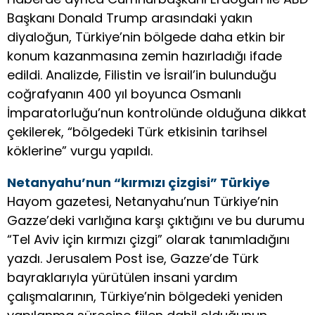
Başkanı Donald Trump arasındaki yakın
diyaloğun, Türkiye’nin bölgede daha etkin bir
konum kazanmasına zemin hazırladığı ifade
edildi. Analizde, Filistin ve İsrail’in bulunduğu
coğrafyanın 400 yıl boyunca Osmanlı
İmparatorluğu’nun kontrolünde olduğuna dikkat
çekilerek, “bölgedeki Türk etkisinin tarihsel
köklerine” vurgu yapıldı.
Netanyahu’nun “kırmızı çizgisi” Türkiye
Hayom gazetesi, Netanyahu’nun Türkiye’nin
Gazze’deki varlığına karşı çıktığını ve bu durumu
“Tel Aviv için kırmızı çizgi” olarak tanımladığını
yazdı. Jerusalem Post ise, Gazze’de Türk
bayraklarıyla yürütülen insani yardım
çalışmalarının, Türkiye’nin bölgedeki yeniden