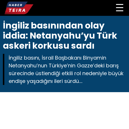
İngiliz basınından olay
iddia: Netanyahu’yu Türk
askeri korkusu sardı
İngiliz basını, İsrail Başbakanı Binyamin
Netanyahu’nun Türkiye’nin Gazze’deki barış
sürecinde üstlendiği etkili rol nedeniyle büyük
endişe yaşadığını ileri sürdü....