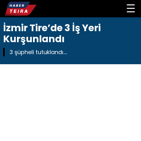
İzmir Tire’de 3 İş Yeri
Kurşunlandı
3 şüpheli tutuklandı....