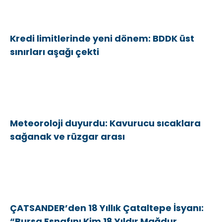
Kredi limitlerinde yeni dönem: BDDK üst
sınırları aşağı çekti
Meteoroloji duyurdu: Kavurucu sıcaklara
sağanak ve rüzgar arası
ÇATSANDER’den 18 Yıllık Çataltepe İsyanı:
“Bursa Esnafını Kim 18 Yıldır Mağdur