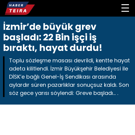
İzmir’de büyük grev
başladı: 22 Bin işçi iş
bıraktı, hayat durdu!
Toplu sözleşme masası devrildi, kentte hayat
adeta kilitlendi. İzmir Büyükşehir Belediyesi ile
DİSK’e bağlı Genel-İş Sendikası arasında
aylardır süren pazarlıklar sonuçsuz kaldı. Son
söz gece yarısı söylendi: Greve başladı… .