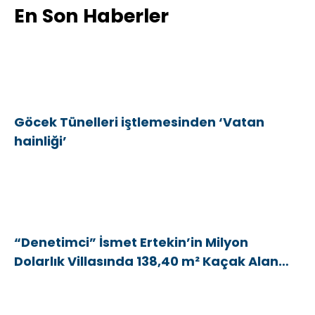
En Son Haberler
Göcek Tünelleri iştlemesinden ‘Vatan
hainliği’
“Denetimci” İsmet Ertekin’in Milyon
Dolarlık Villasında 138,40 m² Kaçak Alan
Tespit Edildi