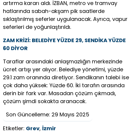
artırma kararı aldı. İZBAN, metro ve tramvay
hatlarında sabah-akşam pik saatlerde
sıklaştırılmış seferler uygulanacak. Ayrıca, vapur
seferleri de yoğunlaştırıldı.
ZAM KRİZİ: BELEDİYE YÜZDE 29, SENDİKA YÜZDE
60 DİYOR
Taraflar arasındaki anlaşmazlığın merkezinde
ücret artışı yer alıyor. Belediye yönetimi, yüzde
29.1 zam oranında diretiyor. Sendikanın talebi ise
çok daha yüksek: Yüzde 60. İki tarafın arasında
derin bir fark var. Masadan çözüm çıkmadı,
çözüm şimdi sokakta aranacak.
Son Güncelleme: 29 Mayıs 2025
Etiketler:
Grev
,
İzmir