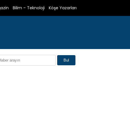
azin
Bilim – Teknoloji
Köşe Yazarları
Bul