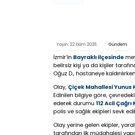
Yayın: 22 Ekim 2025
Gündem
İzmir’in
Bayraklı ilçesinde
meyd
belirsiz kişi ya da kişiler taraf
Oğuz D., hastaneye kaldırılırken
Olay,
Çiçek Mahallesi Yunus 
Edinilen bilgiye göre, çevredek
ederek durumu
112 Acil Çağrı
polis ve sağlık ekipleri sevk edil
Olay yerine gelen ekipler, yara
tarafından ilk müdahalesi yapı