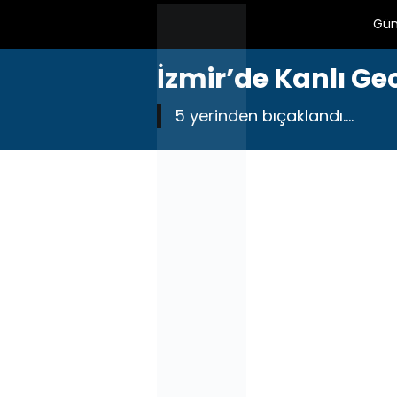
Gü
İzmir’de Kanlı Ge
5 yerinden bıçaklandı....