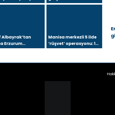
sa Esnafını Kim 18
FETÖ üyesi yakalandı
ır Mağdur Ediyor?”
E
g
f Albayrak’tan
Manisa merkezli 5 ilde
ü
sa Erzurum
‘rüşvet’ operasyonu: 12
nekleri Federasyonu
şüpheli gözaltında!
 25 Maddelik Büyük
on: “Daha Güçlü,
a Etkin, Daha
Hak
ayıcı Bir
rasyon İçin Yola
ık”