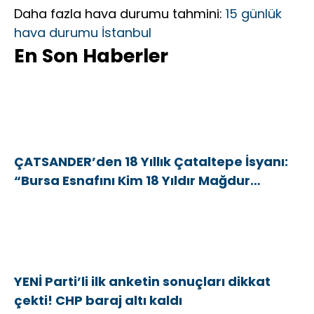
Daha fazla hava durumu tahmini:
15 günlük
hava durumu İstanbul
En Son Haberler
ÇATSANDER’den 18 Yıllık Çataltepe İsyanı:
“Bursa Esnafını Kim 18 Yıldır Mağdur
Ediyor?”
YENİ Parti’li ilk anketin sonuçları dikkat
çekti! CHP baraj altı kaldı