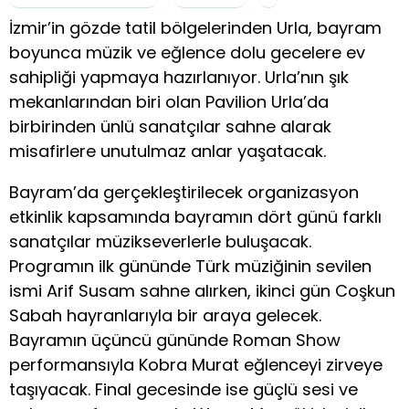
İzmir’in gözde tatil bölgelerinden Urla, bayram
boyunca müzik ve eğlence dolu gecelere ev
sahipliği yapmaya hazırlanıyor. Urla’nın şık
mekanlarından biri olan Pavilion Urla’da
birbirinden ünlü sanatçılar sahne alarak
misafirlere unutulmaz anlar yaşatacak.
Bayram’da gerçekleştirilecek organizasyon
etkinlik kapsamında bayramın dört günü farklı
sanatçılar müzikseverlerle buluşacak.
Programın ilk gününde Türk müziğinin sevilen
ismi Arif Susam sahne alırken, ikinci gün Coşkun
Sabah hayranlarıyla bir araya gelecek.
Bayramın üçüncü gününde Roman Show
performansıyla Kobra Murat eğlenceyi zirveye
taşıyacak. Final gecesinde ise güçlü sesi ve