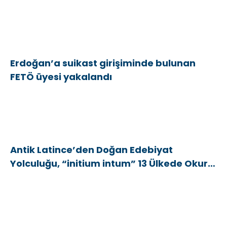
Erdoğan’a suikast girişiminde bulunan
FETÖ üyesi yakalandı
Antik Latince’den Doğan Edebiyat
Yolculuğu, “initium intum” 13 Ülkede Okurla
Buluştu