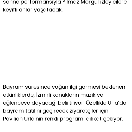
sahne performansıyla Yılmaz Morgül izleyicilere
keyifli anlar yaşatacak.
Bayram süresince yoğun ilgi görmesi beklenen
etkinliklerde, İzmirli konukların müzik ve
eğlenceye doyacağı belirtiliyor. Özellikle Urla’da
bayram tatilini geçirecek ziyaretçiler için
Pavilion Urla’nın renkli programı dikkat çekiyor.