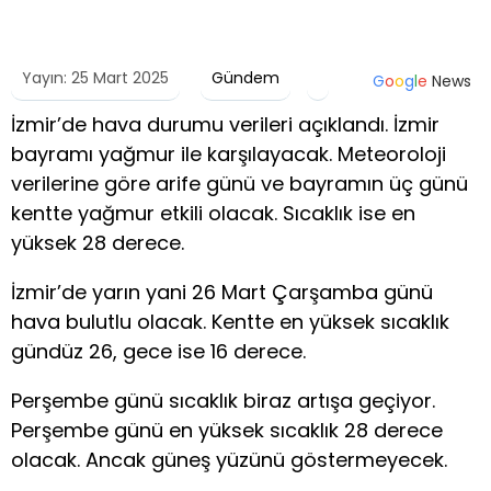
Yayın: 25 Mart 2025
Gündem
G
o
o
g
l
e
News
İzmir’de hava durumu verileri açıklandı. İzmir
bayramı yağmur ile karşılayacak. Meteoroloji
verilerine göre arife günü ve bayramın üç günü
kentte yağmur etkili olacak. Sıcaklık ise en
yüksek 28 derece.
İzmir’de yarın yani 26 Mart Çarşamba günü
hava bulutlu olacak. Kentte en yüksek sıcaklık
gündüz 26, gece ise 16 derece.
Perşembe günü sıcaklık biraz artışa geçiyor.
Perşembe günü en yüksek sıcaklık 28 derece
olacak. Ancak güneş yüzünü göstermeyecek.