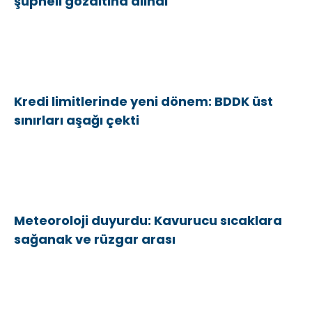
şüpheli gözaltına alındı
Kredi limitlerinde yeni dönem: BDDK üst
sınırları aşağı çekti
Meteoroloji duyurdu: Kavurucu sıcaklara
sağanak ve rüzgar arası