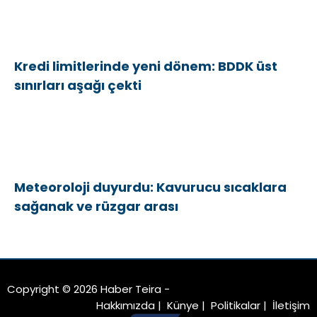
Kredi limitlerinde yeni dönem: BDDK üst
sınırları aşağı çekti
Meteoroloji duyurdu: Kavurucu sıcaklara
sağanak ve rüzgar arası
Copyright © 2026 Haber Teira -
Hakkımızda
|
Künye
|
Politikalar
|
İletişim