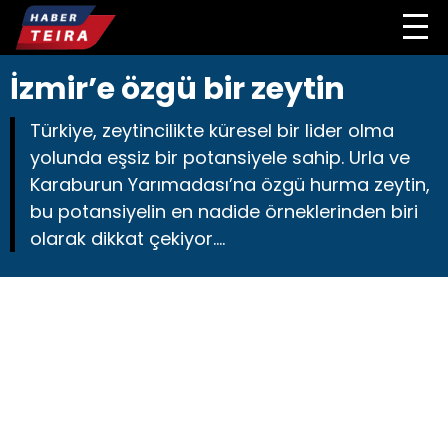
İzmir’e özgü bir zeytin
Türkiye, zeytincilikte küresel bir lider olma
yolunda eşsiz bir potansiyele sahip. Urla ve
Karaburun Yarımadası’na özgü hurma zeytin,
bu potansiyelin en nadide örneklerinden biri
olarak dikkat çekiyor….