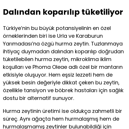
Dalından koparılıp tüketiliyor
Türkiye’nin bu büyük potansiyelinin en özel
örneklerinden biri ise Urla ve Karaburun
Yarımadası’na özgü hurma zeytin. Tuzlanmaya
ihtiyaç duymadan dalından koparılıp doğrudan
tüketilebilen hurma zeytin, mikroklima iklim
koşulları ve Phoma Oleae adlı özel bir mantarın
etkisiyle oluşuyor. Hem eşsiz lezzeti hem de
yüksek besin değeriyle dikkat çeken bu zeytin,
özellikle tansiyon ve böbrek hastaları için sağlık
dostu bir alternatif sunuyor.
Hurma zeytinin üretimi ise oldukça zahmetli bir
süreç. Aynı ağaçta hem hurmalaşmış hem de
hurmalaşmamış zeytinler bulunabildiği için