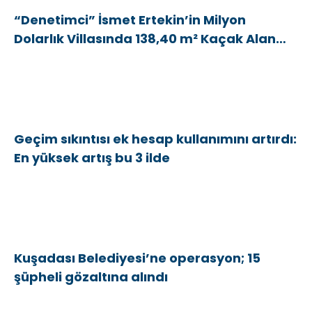
“Denetimci” İsmet Ertekin’in Milyon
Dolarlık Villasında 138,40 m² Kaçak Alan
Tespit Edildi
Geçim sıkıntısı ek hesap kullanımını artırdı:
En yüksek artış bu 3 ilde
Kuşadası Belediyesi’ne operasyon; 15
şüpheli gözaltına alındı