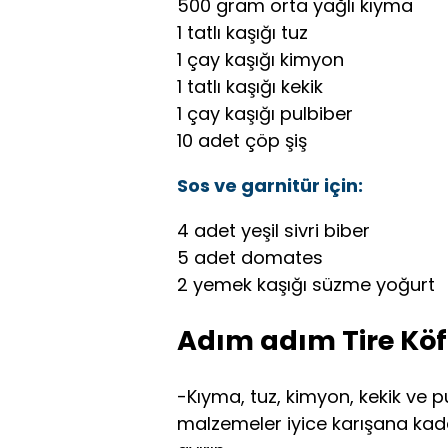
500 gram orta yağlı kıyma
1 tatlı kaşığı tuz
1 çay kaşığı kimyon
1 tatlı kaşığı kekik
1 çay kaşığı pulbiber
10 adet çöp şiş
Sos ve garnitür için:
4 adet yeşil sivri biber
5 adet domates
2 yemek kaşığı süzme yoğurt
Adım adım Tire Köf
-Kıyma, tuz, kimyon, kekik ve pu
malzemeler iyice karışana kad