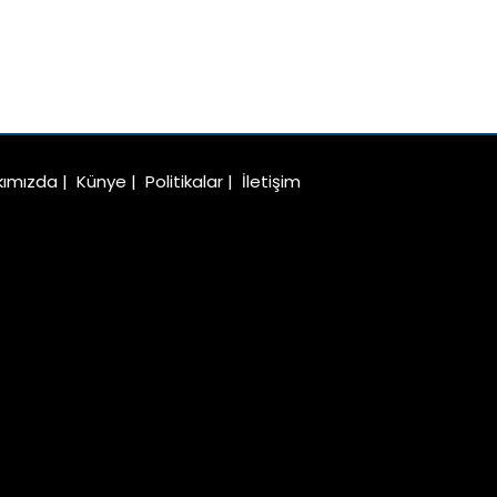
kımızda
|
Künye
|
Politikalar
|
İletişim