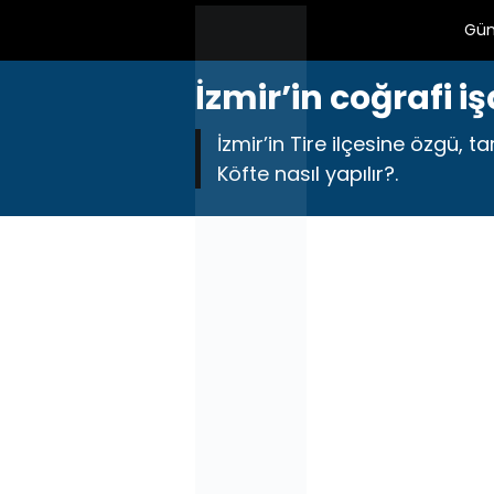
Gü
İzmir’in coğrafi iş
İzmir’in Tire ilçesine özgü, ta
Köfte nasıl yapılır?.