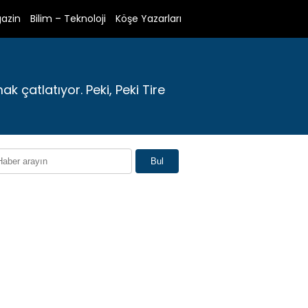
azin
Bilim – Teknoloji
Köşe Yazarları
ak çatlatıyor. Peki, Peki Tire
Bul