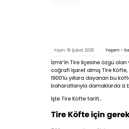
Yayın: 19 Şubat 2025
Yaşam - Sağ
İzmir
’in Tire ilçesine özgü ol
coğrafi işaret almış Tire Köfte, 
1900’lü yıllara dayanan bu köf
baharatlarıyla damaklarda iz bır
İşte Tire Köfte tarifi…
Tire Köfte için ger