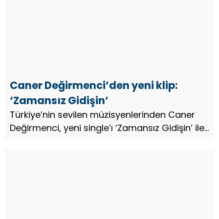
geldi…
Caner Değirmenci’den yeni klip:
‘Zamansız Gidişin’
Türkiye’nin sevilen müzisyenlerinden Caner
Değirmenci, yeni single’ı ‘Zamansız Gidişin’ ile
müzikseverlerin karşısına çıktı…