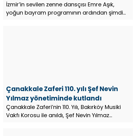
İzmir’in sevilen zenne dansçısı Emre Aşık,
yoğun bayram programının ardından şimdi
de yurtdışına açılıyor…
Çanakkale Zaferi 110. yılı Şef Nevin
Yılmaz yönetiminde kutlandı
Çanakkale Zaferi’nin 110. Yılı, Bakırköy Musiki
Vakfı Korosu ile anıldı, Şef Nevin Yılmaz
yönetiminde Türk Sanat Müziği eserleriyle
Zafer coşkusu…