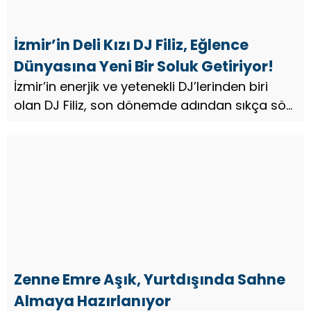
İzmir’in Deli Kızı DJ Filiz, Eğlence
Dünyasına Yeni Bir Soluk Getiriyor!
İzmir’in enerjik ve yetenekli DJ’lerinden biri
olan DJ Filiz, son dönemde adından sıkça söz
ettiriyor…
Zenne Emre Aşık, Yurtdışında Sahne
Almaya Hazırlanıyor