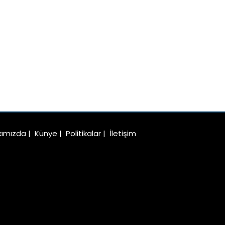
kımızda
|
Künye
|
Politikalar
|
İletişim