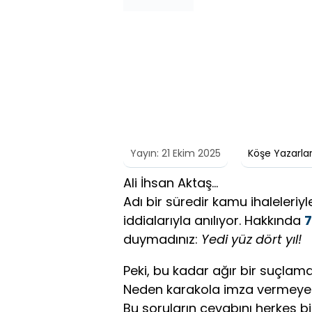
Yayın: 21 Ekim 2025
Köşe Yazarlar
Ali İhsan Aktaş…
Adı bir süredir kamu ihaleleriy
iddialarıyla anılıyor. Hakkında
7
duymadınız:
Yedi yüz dört yıl!
Peki, bu kadar ağır bir suçlam
Neden karakola imza vermeye 
Bu soruların cevabını herkes b