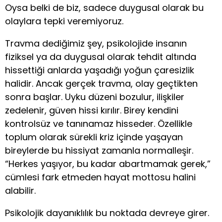
Oysa belki de biz, sadece duygusal olarak bu
olaylara tepki veremiyoruz.
Travma dediğimiz şey, psikolojide insanın
fiziksel ya da duygusal olarak tehdit altında
hissettiği anlarda yaşadığı yoğun çaresizlik
halidir. Ancak gerçek travma, olay geçtikten
sonra başlar. Uyku düzeni bozulur, ilişkiler
zedelenir, güven hissi kırılır. Birey kendini
kontrolsüz ve tanınamaz hisseder. Özellikle
toplum olarak sürekli kriz içinde yaşayan
bireylerde bu hissiyat zamanla normalleşir.
“Herkes yaşıyor, bu kadar abartmamak gerek,”
cümlesi fark etmeden hayat mottosu halini
alabilir.
Psikolojik dayanıklılık bu noktada devreye girer.