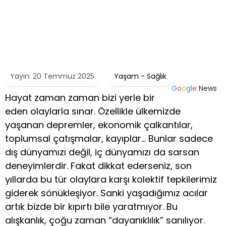
Yayın: 20 Temmuz 2025
Yaşam - Sağlık
G
o
o
g
l
e
News
Hayat zaman zaman bizi yerle bir
eden olaylarla sınar. Özellikle ülkemizde
yaşanan depremler, ekonomik çalkantılar,
toplumsal çatışmalar, kayıplar… Bunlar sadece
dış dünyamızı değil, iç dünyamızı da sarsan
deneyimlerdir. Fakat dikkat ederseniz, son
yıllarda bu tür olaylara karşı kolektif tepkilerimiz
giderek sönükleşiyor. Sanki yaşadığımız acılar
artık bizde bir kıpırtı bile yaratmıyor. Bu
alışkanlık, çoğu zaman “dayanıklılık” sanılıyor.