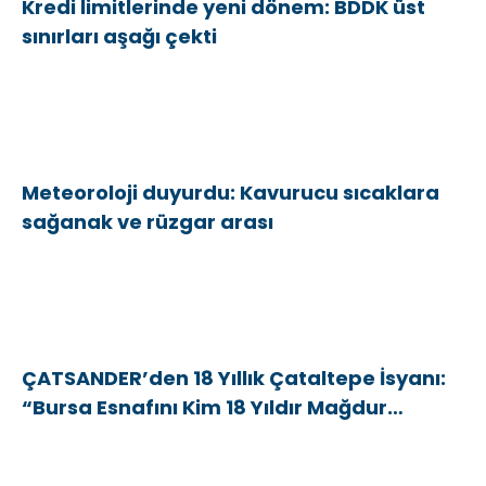
Kredi limitlerinde yeni dönem: BDDK üst
sınırları aşağı çekti
Meteoroloji duyurdu: Kavurucu sıcaklara
sağanak ve rüzgar arası
ÇATSANDER’den 18 Yıllık Çataltepe İsyanı:
“Bursa Esnafını Kim 18 Yıldır Mağdur
Ediyor?”