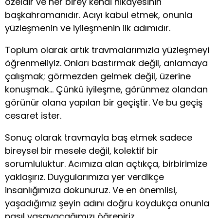
özeldir ve her birey kendi hikayesinin
başkahramanıdır. Acıyı kabul etmek, onunla
yüzleşmenin ve iyileşmenin ilk adımıdır.
Toplum olarak artık travmalarımızla yüzleşmeyi
öğrenmeliyiz. Onları bastırmak değil, anlamaya
çalışmak; görmezden gelmek değil, üzerine
konuşmak… Çünkü iyileşme, görünmez olandan
görünür olana yapılan bir geçiştir. Ve bu geçiş
cesaret ister.
Sonuç olarak travmayla baş etmek sadece
bireysel bir mesele değil, kolektif bir
sorumluluktur. Acımıza alan açtıkça, birbirimize
yaklaşırız. Duygularımıza yer verdikçe
insanlığımıza dokunuruz. Ve en önemlisi,
yaşadığımız şeyin adını doğru koydukça onunla
nasıl yaşayacağımızı öğreniriz.