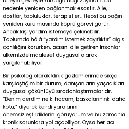
bireyin çevreyle kurduğu bağı zayıflatır; bu
nedenle yeniden bağlanmak esastır. Aile,
dostlar, topluluklar, terapistler… Hepsi bu bağın
yeniden kurulmasında köprü görevi görür.
Ancak kişi yardım istemeye çekinebilir.
Toplumda hâlâ “yardım istemek zayıflıktır” algısı
canlılığını korurken, acısını dile getiren insanlar
ülkemizde maalesef duygusal olarak
yargılanabiliyor.
Bir psikolog olarak klinik gözlemlerimde sıkça
karşılaştığım bir durum, danışanların yaşadıkları
duygusal çöküntüyü sıradanlaştırmalarıdır.
“Benim derdim ne ki hocam, başkalarınınki daha
kötü,” diyerek kendi yaralarını
önemsizleştirdiklerini görüyorum ve bu zamanla
kronik sorunlara yol açabiliyor. Oysa her acı