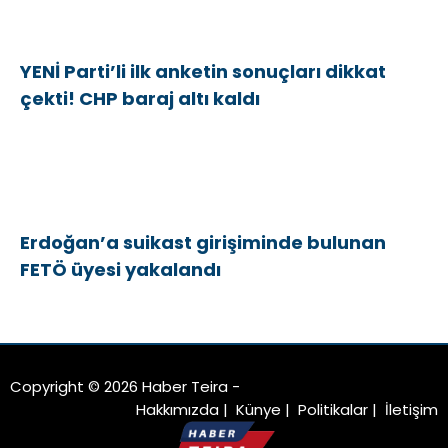
YENİ Parti’li ilk anketin sonuçları dikkat
çekti! CHP baraj altı kaldı
Erdoğan’a suikast girişiminde bulunan
FETÖ üyesi yakalandı
Copyright © 2026 Haber Teira -
Hakkımızda
|
Künye
|
Politikalar
|
İletişim