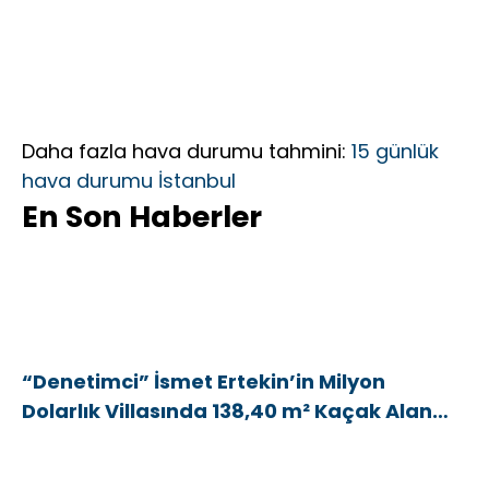
Daha fazla hava durumu tahmini:
15 günlük
hava durumu İstanbul
En Son Haberler
“Denetimci” İsmet Ertekin’in Milyon
Dolarlık Villasında 138,40 m² Kaçak Alan
Tespit Edildi