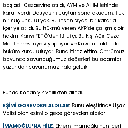
başladı. Cezaevine atıldı, AYM ve AİHM lehinde
karar verdi. Dosyasını baştan sona okudum. Tek
bir suç unsuru yok. Bu insan siyasi bir kararla
içeriye atıldı. Bu hükmü veren AKP’de çalışmış bir
hakim. Karısı FETÖ’den itirafçı. Bu kişi Ağır Ceza
Mahkemesi üyesi yapılıyor ve Kavala hakkında
hüküm kurduruluyor. Buna itiraz ettim. Ömrümüz
boyunca savunduğumuz değerleri bu adamlar
yüzünden savunamaz hale geldik.
Funda Kocabıyık valilikten alındı.
EŞİMİ
GÖREVDEN
ALDILAR
: Bunu eleştirince Uşak
Valisi olan eşimi o gece görevden aldılar.
İMAMOĞLU’NA
HİLE
: Ekrem İmamoğlu’nun içeri