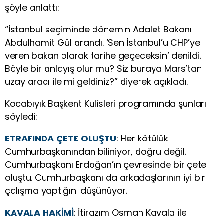
şöyle anlattı:
“İstanbul seçiminde dönemin Adalet Bakanı
Abdulhamit Gül arandı. ‘Sen İstanbul’u CHP’ye
veren bakan olarak tarihe geçeceksin’ denildi.
Böyle bir anlayış olur mu? Siz buraya Mars’tan
uzay aracı ile mi geldiniz?” diyerek açıkladı.
Kocabıyık Başkent Kulisleri programında şunları
söyledi:
ETRAFINDA
ÇETE
OLUŞTU
: Her kötülük
Cumhurbaşkanından biliniyor, doğru değil.
Cumhurbaşkanı Erdoğan’ın çevresinde bir çete
oluştu. Cumhurbaşkanı da arkadaşlarının iyi bir
çalışma yaptığını düşünüyor.
KAVALA
HAKİMİ
: İtirazım Osman Kavala ile