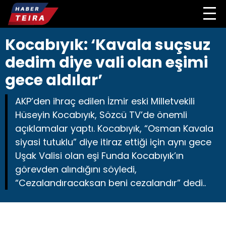
Kocabıyık: ‘Kavala suçsuz
dedim diye vali olan eşimi
gece aldılar’
AKP’den ihraç edilen İzmir eski Milletvekili
Hüseyin Kocabıyık, Sözcü TV’de önemli
açıklamalar yaptı. Kocabıyık, “Osman Kavala
siyasi tutuklu” diye itiraz ettiği için aynı gece
Uşak Valisi olan eşi Funda Kocabıyık’ın
görevden alındığını söyledi,
“Cezalandıracaksan beni cezalandır” dedi..