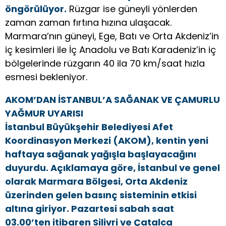
öngörülüyor.
Rüzgar ise güneyli yönlerden
zaman zaman fırtına hızına ulaşacak.
Marmara’nın güneyi, Ege, Batı ve Orta Akdeniz’in
iç kesimleri ile İç Anadolu ve Batı Karadeniz’in iç
bölgelerinde rüzgarın 40 ila 70 km/saat hızla
esmesi bekleniyor.
AKOM’DAN İSTANBUL’A SAĞANAK VE ÇAMURLU
YAĞMUR UYARISI
İstanbul Büyükşehir Belediyesi Afet
Koordinasyon Merkezi (AKOM), kentin yeni
haftaya sağanak yağışla başlayacağını
duyurdu. Açıklamaya göre, İstanbul ve genel
olarak Marmara Bölgesi, Orta Akdeniz
üzerinden gelen basınç sisteminin etkisi
altına giriyor. Pazartesi sabah saat
03.00’ten itibaren Silivri ve Çatalca