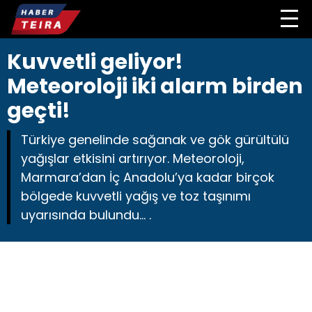
Kuvvetli geliyor!
Meteoroloji iki alarm birden
geçti!
Türkiye genelinde sağanak ve gök gürültülü
yağışlar etkisini artırıyor. Meteoroloji,
Marmara’dan İç Anadolu’ya kadar birçok
bölgede kuvvetli yağış ve toz taşınımı
uyarısında bulundu… .