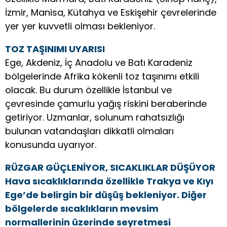
İzmir, Manisa, Kütahya ve Eskişehir çevrelerinde
yer yer kuvvetli olması bekleniyor.
TOZ TAŞINIMI UYARISI
Ege, Akdeniz, İç Anadolu ve Batı Karadeniz
bölgelerinde Afrika kökenli toz taşınımı etkili
olacak. Bu durum özellikle İstanbul ve
çevresinde çamurlu yağış riskini beraberinde
getiriyor. Uzmanlar, solunum rahatsızlığı
bulunan vatandaşları dikkatli olmaları
konusunda uyarıyor.
RÜZGAR GÜÇLENİYOR, SICAKLIKLAR DÜŞÜYOR
Hava sıcaklıklarında özellikle Trakya ve Kıyı
Ege’de belirgin bir düşüş bekleniyor. Diğer
bölgelerde sıcaklıkların mevsim
normallerinin üzerinde seyretmesi