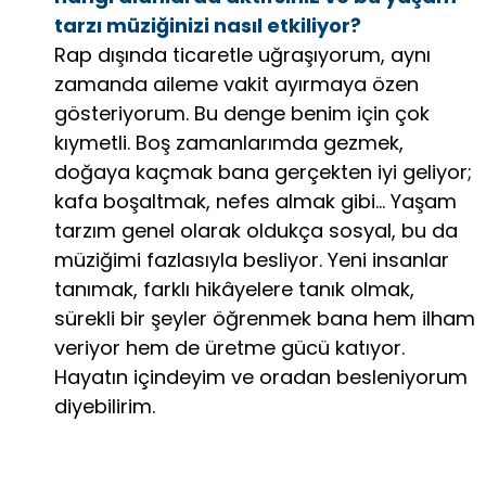
tarzı müziğinizi nasıl etkiliyor?
Rap dışında ticaretle uğraşıyorum, aynı
zamanda aileme vakit ayırmaya özen
gösteriyorum. Bu denge benim için çok
kıymetli. Boş zamanlarımda gezmek,
doğaya kaçmak bana gerçekten iyi geliyor;
kafa boşaltmak, nefes almak gibi… Yaşam
tarzım genel olarak oldukça sosyal, bu da
müziğimi fazlasıyla besliyor. Yeni insanlar
tanımak, farklı hikâyelere tanık olmak,
sürekli bir şeyler öğrenmek bana hem ilham
veriyor hem de üretme gücü katıyor.
Hayatın içindeyim ve oradan besleniyorum
diyebilirim.