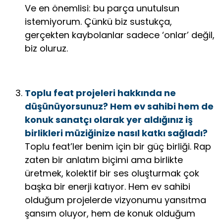
Ve en önemlisi: bu parça unutulsun
istemiyorum. Çünkü biz sustukça,
gerçekten kaybolanlar sadece ‘onlar’ değil,
biz oluruz.
Toplu feat projeleri hakkında ne
düşünüyorsunuz? Hem ev sahibi hem de
konuk sanatçı olarak yer aldığınız iş
birlikleri müziğinize nasıl katkı sağladı?
Toplu feat’ler benim için bir güç birliği. Rap
zaten bir anlatım biçimi ama birlikte
üretmek, kolektif bir ses oluşturmak çok
başka bir enerji katıyor. Hem ev sahibi
olduğum projelerde vizyonumu yansıtma
şansım oluyor, hem de konuk olduğum