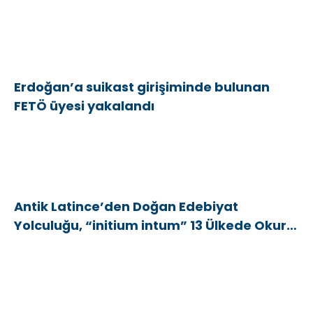
Erdoğan’a suikast girişiminde bulunan
FETÖ üyesi yakalandı
Antik Latince’den Doğan Edebiyat
Yolculuğu, “initium intum” 13 Ülkede Okurla
Buluştu