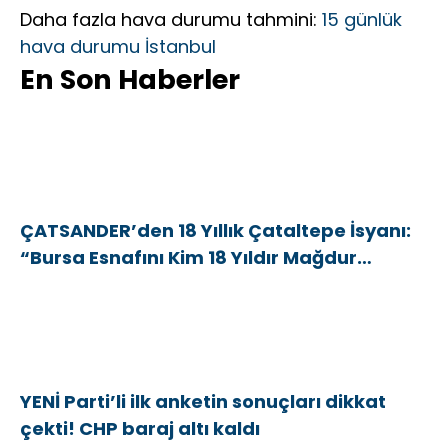
Daha fazla hava durumu tahmini:
15 günlük
hava durumu İstanbul
En Son Haberler
ÇATSANDER’den 18 Yıllık Çataltepe İsyanı:
“Bursa Esnafını Kim 18 Yıldır Mağdur
Ediyor?”
YENİ Parti’li ilk anketin sonuçları dikkat
çekti! CHP baraj altı kaldı