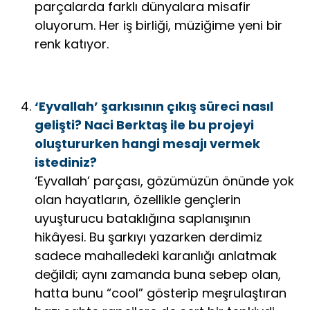
parçalarda farklı dünyalara misafir
oluyorum. Her iş birliği, müziğime yeni bir
renk katıyor.
‘Eyvallah’ şarkısının çıkış süreci nasıl
gelişti? Naci Berktaş ile bu projeyi
oluştururken hangi mesajı vermek
istediniz?
‘Eyvallah’ parçası, gözümüzün önünde yok
olan hayatların, özellikle gençlerin
uyuşturucu bataklığına saplanışının
hikâyesi. Bu şarkıyı yazarken derdimiz
sadece mahalledeki karanlığı anlatmak
değildi; aynı zamanda buna sebep olan,
hatta bunu “cool” gösterip meşrulaştıran