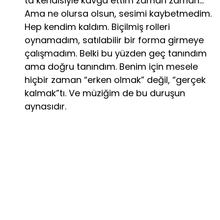
ta kendisiyle kavga ettim zaman zaman…
Ama ne olursa olsun, sesimi kaybetmedim.
Hep kendim kaldım. Biçilmiş rolleri
oynamadım, satılabilir bir forma girmeye
çalışmadım. Belki bu yüzden geç tanındım
ama doğru tanındım. Benim için mesele
hiçbir zaman “erken olmak” değil, “gerçek
kalmak”tı. Ve müziğim de bu duruşun
aynasıdır.