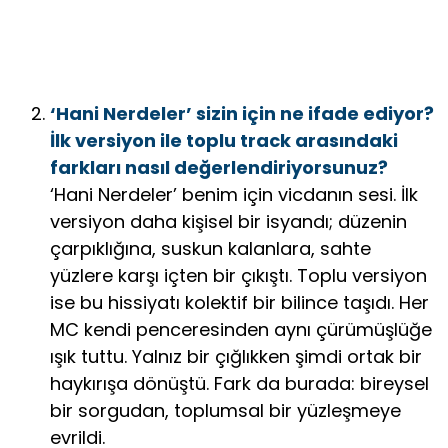
‘Hani Nerdeler’ sizin için ne ifade ediyor?
İlk versiyon ile toplu track arasındaki
farkları nasıl değerlendiriyorsunuz?
‘Hani Nerdeler’ benim için vicdanın sesi. İlk
versiyon daha kişisel bir isyandı; düzenin
çarpıklığına, suskun kalanlara, sahte
yüzlere karşı içten bir çıkıştı. Toplu versiyon
ise bu hissiyatı kolektif bir bilince taşıdı. Her
MC kendi penceresinden aynı çürümüşlüğe
ışık tuttu. Yalnız bir çığlıkken şimdi ortak bir
haykırışa dönüştü. Fark da burada: bireysel
bir sorgudan, toplumsal bir yüzleşmeye
evrildi.