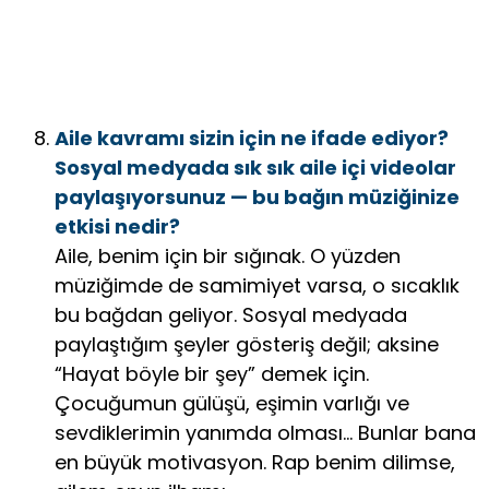
Aile kavramı sizin için ne ifade ediyor?
Sosyal medyada sık sık aile içi videolar
paylaşıyorsunuz — bu bağın müziğinize
etkisi nedir?
Aile, benim için bir sığınak. O yüzden
müziğimde de samimiyet varsa, o sıcaklık
bu bağdan geliyor. Sosyal medyada
paylaştığım şeyler gösteriş değil; aksine
“Hayat böyle bir şey” demek için.
Çocuğumun gülüşü, eşimin varlığı ve
sevdiklerimin yanımda olması… Bunlar bana
en büyük motivasyon. Rap benim dilimse,