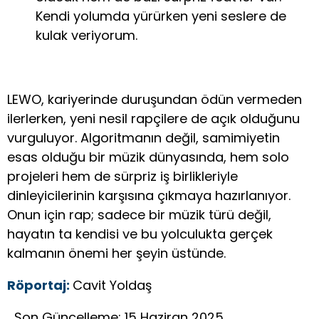
Kendi yolumda yürürken yeni seslere de
kulak veriyorum.
LEWO, kariyerinde duruşundan ödün vermeden
ilerlerken, yeni nesil rapçilere de açık olduğunu
vurguluyor. Algoritmanın değil, samimiyetin
esas olduğu bir müzik dünyasında, hem solo
projeleri hem de sürpriz iş birlikleriyle
dinleyicilerinin karşısına çıkmaya hazırlanıyor.
Onun için rap; sadece bir müzik türü değil,
hayatın ta kendisi ve bu yolculukta gerçek
kalmanın önemi her şeyin üstünde.
Röportaj:
Cavit Yoldaş
Son Güncelleme: 15 Haziran 2025