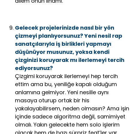
ailem onun ilhamı.
Gelecek projelerinizde nasıl bir yön
çizmeyi planlıyorsunuz? Yeni nesil rap
sanatçılarıyla iş birlikleri yapmayı
düşünüyor musunuz, yoksa kendi
çizginizi koruyarak mı ilerlemeyi tercih
ediyorsunuz?
Çizgimi koruyarak ilerlemeyi hep tercih
ettim ama bu, yeniliğe kapalı olduğum
anlamına gelmiyor. Yeni nesille aynı
masaya oturup ortak bir his
yakalayabilirsem, neden olmasın? Ama işin
içinde sadece algoritma değil, samimiyet
olmalı. Yakın gelecekte hem solo işlerim
olacak hem de bazı sürpriz feat’ler var.