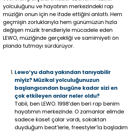
yolculuğunu ve hayatının merkezindeki rap
müziğin onun için ne ifade ettiğini anlattı. Hem
geçmişin zorluklarıyla hem günümüzün hızla
değişen müzik trendleriyle mücadele eden
LEWO, müziğinde gerçekliği ve samimiyeti ön
planda tutmayı sürdürüyor.
Lewo’yu daha yakından tanıyabilir
miyiz? Müzikal yolculuğunuzun
başlangıcından bugüne kadar sizi en
çok etkileyen anlar neler oldu?
Tabii, ben LEWO. 1998’den beri rap benim
hayatımın merkezinde. O zamanlar elimde
sadece kaset çalar vardı, sokaktan
duyduğum beat’lerle, freestyler’la başladım