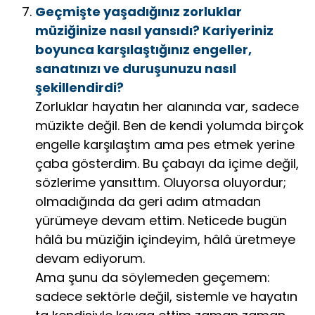
Geçmişte yaşadığınız zorluklar
müziğinize nasıl yansıdı? Kariyeriniz
boyunca karşılaştığınız engeller,
sanatınızı ve duruşunuzu nasıl
şekillendirdi?
Zorluklar hayatın her alanında var, sadece
müzikte değil. Ben de kendi yolumda birçok
engelle karşılaştım ama pes etmek yerine
çaba gösterdim. Bu çabayı da içime değil,
sözlerime yansıttım. Oluyorsa oluyordur;
olmadığında da geri adım atmadan
yürümeye devam ettim. Neticede bugün
hâlâ bu müziğin içindeyim, hâlâ üretmeye
devam ediyorum.
Ama şunu da söylemeden geçemem:
sadece sektörle değil, sistemle ve hayatın