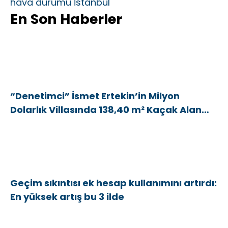
hava durumu İstanbul
En Son Haberler
“Denetimci” İsmet Ertekin’in Milyon
Dolarlık Villasında 138,40 m² Kaçak Alan
Tespit Edildi
Geçim sıkıntısı ek hesap kullanımını artırdı:
En yüksek artış bu 3 ilde