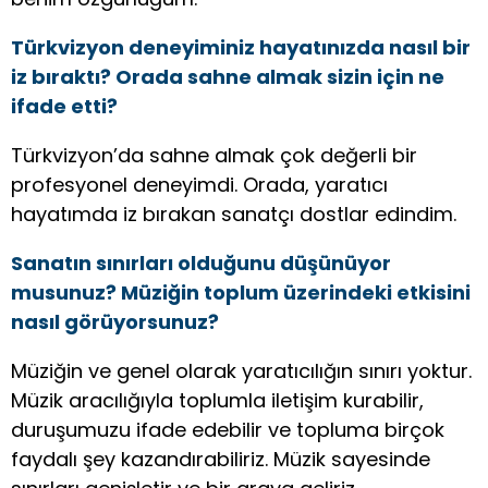
Türkvizyon deneyiminiz hayatınızda nasıl bir
iz bıraktı? Orada sahne almak sizin için ne
ifade etti?
Türkvizyon’da sahne almak çok değerli bir
profesyonel deneyimdi. Orada, yaratıcı
hayatımda iz bırakan sanatçı dostlar edindim.
Sanatın sınırları olduğunu düşünüyor
musunuz? Müziğin toplum üzerindeki etkisini
nasıl görüyorsunuz?
Müziğin ve genel olarak yaratıcılığın sınırı yoktur.
Müzik aracılığıyla toplumla iletişim kurabilir,
duruşumuzu ifade edebilir ve topluma birçok
faydalı şey kazandırabiliriz. Müzik sayesinde