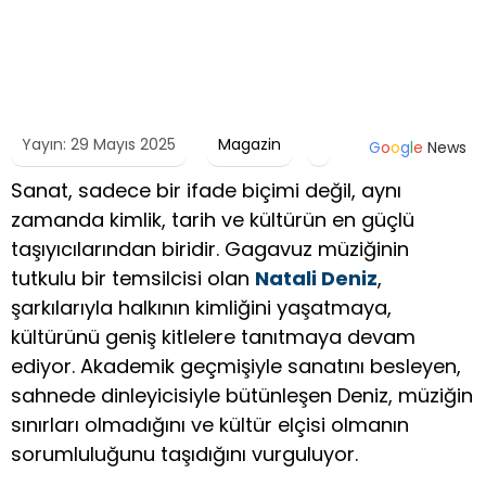
Yayın: 29 Mayıs 2025
Magazin
G
o
o
g
l
e
News
Sanat, sadece bir ifade biçimi değil, aynı
zamanda kimlik, tarih ve kültürün en güçlü
taşıyıcılarından biridir. Gagavuz müziğinin
tutkulu bir temsilcisi olan
Natali Deniz
,
şarkılarıyla halkının kimliğini yaşatmaya,
kültürünü geniş kitlelere tanıtmaya devam
ediyor. Akademik geçmişiyle sanatını besleyen,
sahnede dinleyicisiyle bütünleşen Deniz, müziğin
sınırları olmadığını ve kültür elçisi olmanın
sorumluluğunu taşıdığını vurguluyor.