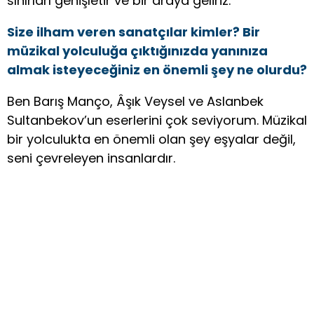
sınırları genişletir ve bir araya geliriz.
Size ilham veren sanatçılar kimler? Bir
müzikal yolculuğa çıktığınızda yanınıza
almak isteyeceğiniz en önemli şey ne olurdu?
Ben Barış Manço, Âşık Veysel ve Aslanbek
Sultanbekov’un eserlerini çok seviyorum. Müzikal
bir yolculukta en önemli olan şey eşyalar değil,
seni çevreleyen insanlardır.