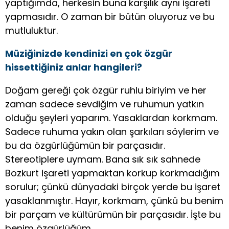
yaptığımda, herkesin buna karşılık aynı işareti
yapmasıdır. O zaman bir bütün oluyoruz ve bu
mutluluktur.
Müziğinizde kendinizi en çok özgür
hissettiğiniz anlar hangileri?
Doğam gereği çok özgür ruhlu biriyim ve her
zaman sadece sevdiğim ve ruhumun yatkın
olduğu şeyleri yaparım. Yasaklardan korkmam.
Sadece ruhuma yakın olan şarkıları söylerim ve
bu da özgürlüğümün bir parçasıdır.
Stereotiplere uymam. Bana sık sık sahnede
Bozkurt işareti yapmaktan korkup korkmadığım
sorulur; çünkü dünyadaki birçok yerde bu işaret
yasaklanmıştır. Hayır, korkmam, çünkü bu benim
bir parçam ve kültürümün bir parçasıdır. İşte bu
benim özgürlüğüm.