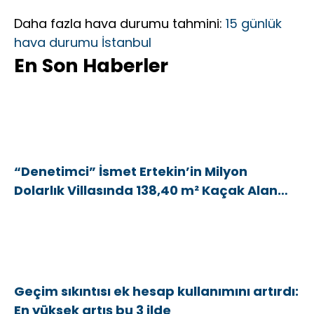
Daha fazla hava durumu tahmini:
15 günlük
hava durumu İstanbul
En Son Haberler
“Denetimci” İsmet Ertekin’in Milyon
Dolarlık Villasında 138,40 m² Kaçak Alan
Tespit Edildi
Geçim sıkıntısı ek hesap kullanımını artırdı:
En yüksek artış bu 3 ilde