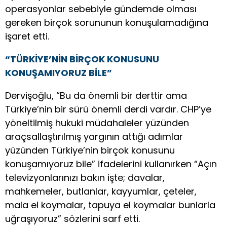
operasyonlar sebebiyle gündemde olması
gereken birçok sorununun konuşulamadığına
işaret etti.
“TÜRKİYE’NİN BİRÇOK KONUSUNU
KONUŞAMIYORUZ BİLE”
Dervişoğlu, “Bu da önemli bir derttir ama
Türkiye’nin bir sürü önemli derdi vardır. CHP’ye
yöneltilmiş hukuki müdahaleler yüzünden
araçsallaştırılmış yargının attığı adımlar
yüzünden Türkiye’nin birçok konusunu
konuşamıyoruz bile” ifadelerini kullanırken “Açın
televizyonlarınızı bakın işte; davalar,
mahkemeler, butlanlar, kayyumlar, çeteler,
mala el koymalar, tapuya el koymalar bunlarla
uğraşıyoruz” sözlerini sarf etti.