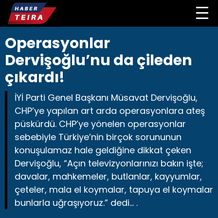
Operasyonlar
Dervişoğlu’nu da çileden
çıkardı!
İYİ Parti Genel Başkanı Müsavat Dervişoğlu,
CHP’ye yapılan art arda operasyonlara ateş
püskürdü. CHP’ye yönelen operasyonlar
sebebiyle Türkiye’nin birçok sorununun
konuşulamaz hale geldiğine dikkat çeken
Dervişoğlu, “Açın televizyonlarınızı bakın işte;
davalar, mahkemeler, butlanlar, kayyumlar,
çeteler, mala el koymalar, tapuya el koymalar
bunlarla uğraşıyoruz.” dedi... .