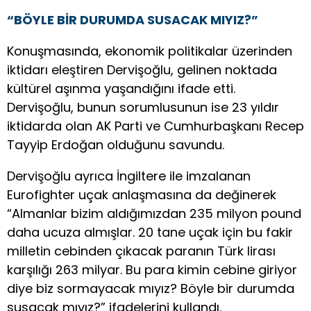
“BÖYLE BİR DURUMDA SUSACAK MIYIZ?”
Konuşmasında, ekonomik politikalar üzerinden
iktidarı eleştiren Dervişoğlu, gelinen noktada
kültürel aşınma yaşandığını ifade etti.
Dervişoğlu, bunun sorumlusunun ise 23 yıldır
iktidarda olan AK Parti ve Cumhurbaşkanı Recep
Tayyip Erdoğan olduğunu savundu.
Dervişoğlu ayrıca İngiltere ile imzalanan
Eurofighter uçak anlaşmasına da değinerek
“Almanlar bizim aldığımızdan 235 milyon pound
daha ucuza almışlar. 20 tane uçak için bu fakir
milletin cebinden çıkacak paranın Türk lirası
karşılığı 263 milyar. Bu para kimin cebine giriyor
diye biz sormayacak mıyız? Böyle bir durumda
susacak mıyız?” ifadelerini kullandı.