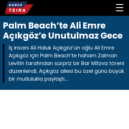
Palm Beach’te Ali Emre
Açıkgöz’e Unutulmaz Gece
İş insanı Ali Haluk Açıkgöz’ün oğlu Ali Emre
Açıkgöz için Palm Beach’te haham Zalman
Levitin tarafından sürpriz bir Bar Mitzva töreni
düzenlendi, Açıkgöz ailesi bu özel günü büyük
bir mutlulukla paylaştı....