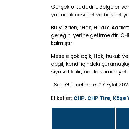
Gerçek ortadadır… Belgeler var
yapacak cesaret ve basiret yo
Bu yüzden, “Hak, Hukuk, Adalet”
gereğini yerine getirmektir. CH
kalmıştır.
Mesele çok açık, Hak, hukuk ve
değil, kendi içindeki çürümüşlü
siyaset kalır, ne de samimiyet.
Son Güncelleme: 07 Eylül 202
Etiketler:
CHP
,
CHP Tire
,
Köşe 