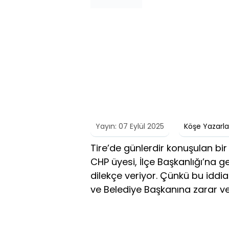
Yayın: 07 Eylül 2025
Köşe Yazarla
Tire’de günlerdir konuşulan bir 
CHP üyesi, İlçe Başkanlığı’na gen
dilekçe veriyor. Çünkü bu iddial
ve Belediye Başkanına zarar verd