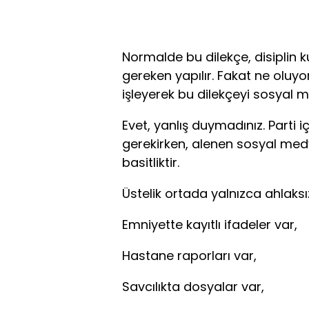
Normalde bu dilekçe, disiplin ku
gereken yapılır. Fakat ne oluy
işleyerek bu dilekçeyi sosyal 
Evet, yanlış duymadınız. Parti i
gerekirken, alenen sosyal med
basitliktir.
Üstelik ortada yalnızca ahlaksızl
Emniyette kayıtlı ifadeler var,
Hastane raporları var,
Savcılıkta dosyalar var,