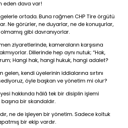
am eden dava var!
elgelerle ortada. Buna rağmen CHP Tire örgütü
. Ne görürler, ne duyarlar, ne de konuşurlar,
 olmamış gibi davranıyorlar.
men ziyaretlerinde, kameraların karşısına
kmıyorlar. Dillerinde hep aynı nutuk; “Hak,
orum; Hangi hak, hangi hukuk, hangi adalet?
 gelen, kendi üyelerinin iddialarına sırtını
ediyoruz, öyle başkan ve yönetim mi olur?
si hakkında hâlâ tek bir disiplin işlemi
 başına bir skandaldır.
dır, ne de işleyen bir yönetim. Sadece koltuk
apatmış bir ekip vardır.