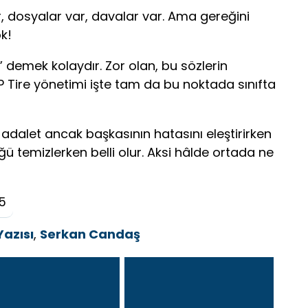
, dosyalar var, davalar var. Ama gereğini
k!
 demek kolaydır. Zor olan, bu sözlerin
P Tire yönetimi işte tam da bu noktada sınıfta
 adalet ancak başkasının hatasını eleştirirken
ğü temizlerken belli olur. Aksi hâlde ortada ne
5
Yazısı
,
Serkan Candaş