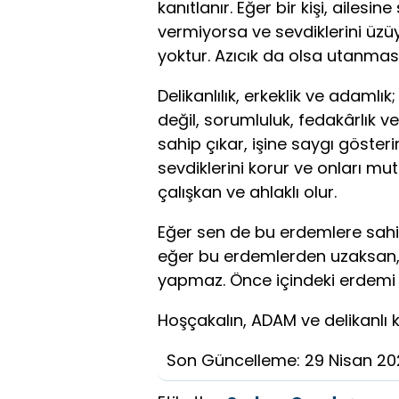
kanıtlanır. Eğer bir kişi, ailes
vermiyorsa ve sevdiklerini üzüy
yoktur. Azıcık da olsa utanması
Delikanlılık, erkeklik ve adamlık
değil, sorumluluk, fedakârlık ve
sahip çıkar, işine saygı gösteri
sevdiklerini korur ve onları mu
çalışkan ve ahlaklı olur.
Eğer sen de bu erdemlere sahip
eğer bu erdemlerden uzaksan,
yapmaz. Önce içindeki erdemi 
Hoşçakalın, ADAM ve delikanlı ka
Son Güncelleme: 29 Nisan 2