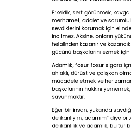
Erkeklik, sert görünmek, kavga 
merhamet, adalet ve sorumlulu
sevdiklerini korumak için elin
incitmez. Aksine, onların yükünü
helalinden kazanır ve kazandıkl
gücünü başkalarını ezmek için d
Adamlık, fosur fosur sigara iç
ahlaklı, dürüst ve çalışkan olma
mücadele etmek ve her zaman 
başkalarının hakkını yememek, 
savunmaktır.
Eğer bir insan, yukarıda saydı
delikanlıyım, adamım” diye or
delikanlılık ve adamlık, bu tür 