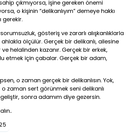
ine sahip çıkmıyorsa, işine gereken önemi
orsa, o kişinin “delikanlıyım” demeye hakkı
 gerekir.
; sorumsuzluk, gösteriş ve zararlı alışkanlıklarla
 ahlakla ölçülür. Gerçek bir delikanlı, ailesine
r ve helalinden kazanır. Gerçek bir erkek,
tlu etmek için çabalar. Gerçek bir adam,
sen, o zaman gerçek bir delikanlısın. Yok,
 o zaman sert görünmek seni delikanlı
geliştir, sonra adamım diye gezersin.
lın..
025