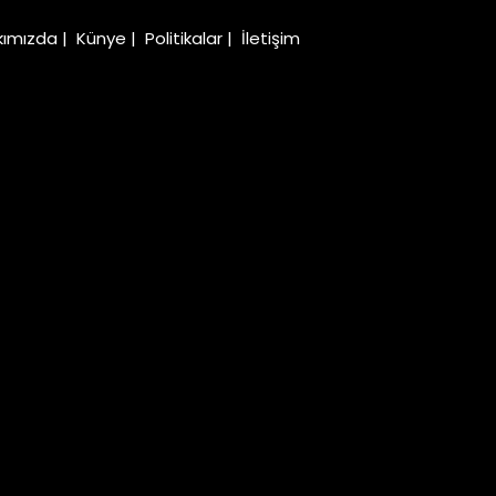
kımızda
|
Künye
|
Politikalar
|
İletişim