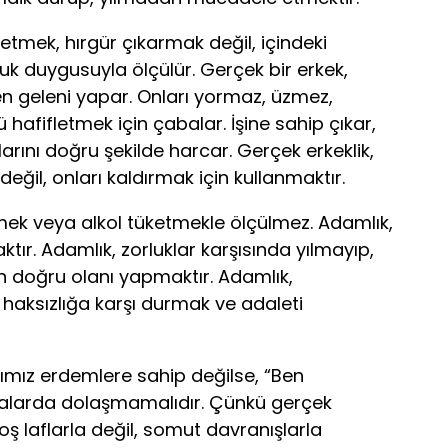
etmek, hırgür çıkarmak değil, içindeki
k duygusuyla ölçülür. Gerçek bir erkek,
den geleni yapar. Onları yormaz, üzmez,
 hafifletmek için çabalar. İşine sahip çıkar,
arını doğru şekilde harcar. Gerçek erkeklik,
eğil, onları kaldırmak için kullanmaktır.
mek veya alkol tüketmekle ölçülmez. Adamlık,
ktır. Adamlık, zorluklar karşısında yılmayıp,
doğru olanı yapmaktır. Adamlık,
haksızlığa karşı durmak ve adaleti
ğımız erdemlere sahip değilse, “Ben
talarda dolaşmamalıdır. Çünkü gerçek
boş laflarla değil, somut davranışlarla