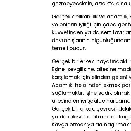
gezmeyeceksin, azıcıkta olsa 
Gerçek delikanlılık ve adamlık
ve onların iyiliği için çaba göst
kuvvetinden ya da sert tavırla
davranışlarının olgunluğundan g
temeli budur.
Gerçek bir erkek, hayatındaki i
Eşine, sevgilisine, ailesine mad
karşılamak için elinden geleni 
Adamlık, helalinden ekmek para
sağlamaktır. İşine sadık olmak
ailesine en iyi şekilde harcama
Gerçek bir erkek, çevresindekilere
ya da ailesini incitmekten kaçın
Kavga etmek ya da bağırmak ye