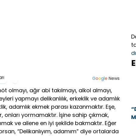
D
t
d
E
arı
G
o
o
g
l
e
News
t olmayı, ağır abi takılmayı, alkol almayı,
yleri yapmayı delikanlılık, erkeklik ve adamlık
keklik, adamlık ekmek parası kazanmaktır. Eşe,
“
ır, onları yormamaktır. İşine sahip çıkmak,
M
ak ve ailene en iyi şekilde bakmaktır. Eğer
1
yorsan, “Delikanlıyım, adamım” diye ortalarda
E