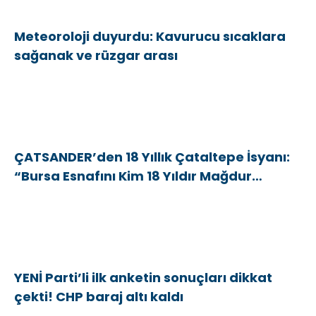
Meteoroloji duyurdu: Kavurucu sıcaklara
sağanak ve rüzgar arası
ÇATSANDER’den 18 Yıllık Çataltepe İsyanı:
“Bursa Esnafını Kim 18 Yıldır Mağdur
Ediyor?”
YENİ Parti’li ilk anketin sonuçları dikkat
çekti! CHP baraj altı kaldı