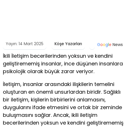
Yayın: 14 Mart 2025
Köşe Yazarları
G
o
o
g
l
e
News
İkili İletişim becerilerinden yoksun ve kendini
geliştirememiş insanlar, ince düşünen insanlara
psikolojik olarak büyük zarar veriyor.
İletişim, insanlar arasındaki ilişkilerin temelini
oluşturan en önemli unsurlardan biridir. Sağlıklı
bir iletişim, kişilerin birbirlerini anlamasını,
duygularını ifade etmesini ve ortak bir zeminde
buluşmasını sağlar. Ancak, ikili iletişim
becerilerinden yoksun ve kendini geliştirememiş