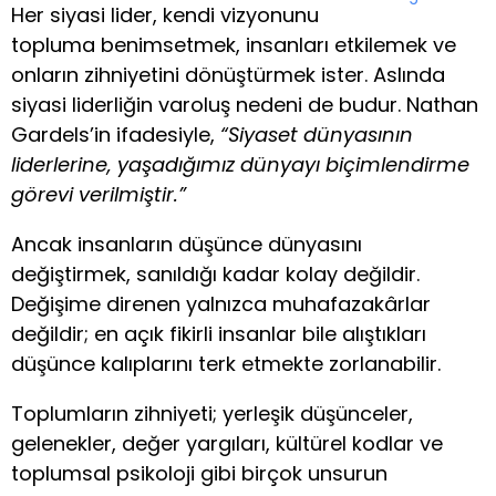
Her siyasi lider, kendi vizyonunu
topluma benimsetmek, insanları etkilemek ve
onların zihniyetini dönüştürmek ister. Aslında
siyasi liderliğin varoluş nedeni de budur. Nathan
Gardels’in ifadesiyle,
“Siyaset dünyasının
liderlerine, yaşadığımız dünyayı biçimlendirme
görevi verilmiştir.”
Ancak insanların düşünce dünyasını
değiştirmek, sanıldığı kadar kolay değildir.
Değişime direnen yalnızca muhafazakârlar
değildir; en açık fikirli insanlar bile alıştıkları
düşünce kalıplarını terk etmekte zorlanabilir.
Toplumların zihniyeti; yerleşik düşünceler,
gelenekler, değer yargıları, kültürel kodlar ve
toplumsal psikoloji gibi birçok unsurun