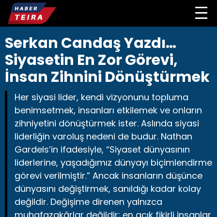
Serkan Candaş Yazdı…
Siyasetin En Zor Görevi,
İnsan Zihnini Dönüştürmek
Her siyasi lider, kendi vizyonunu topluma
benimsetmek, insanları etkilemek ve onların
zihniyetini dönüştürmek ister. Aslında siyasi
liderliğin varoluş nedeni de budur. Nathan
Gardels’in ifadesiyle, “Siyaset dünyasının
liderlerine, yaşadığımız dünyayı biçimlendirme
görevi verilmiştir.” Ancak insanların düşünce
dünyasını değiştirmek, sanıldığı kadar kolay
değildir. Değişime direnen yalnızca
muhafazakârlar değildir; en açık fikirli insanlar