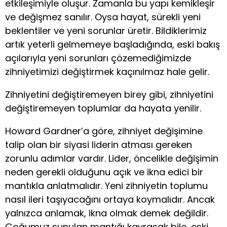
etkileşimiyle oluşur. Zamanla bu yapı kemikleşir
ve değişmez sanılır. Oysa hayat, sürekli yeni
beklentiler ve yeni sorunlar üretir. Bildiklerimiz
artık yeterli gelmemeye başladığında, eski bakış
açılarıyla yeni sorunları çözemediğimizde
zihniyetimizi değiştirmek kaçınılmaz hale gelir.
Zihniyetini değiştiremeyen birey gibi, zihniyetini
değiştiremeyen toplumlar da hayata yenilir.
Howard Gardner’a göre, zihniyet değişimine
talip olan bir siyasi liderin atması gereken
zorunlu adımlar vardır. Lider, öncelikle değişimin
neden gerekli olduğunu açık ve ikna edici bir
mantıkla anlatmalıdır. Yeni zihniyetin toplumu
nasıl ileri taşıyacağını ortaya koymalıdır. Ancak
yalnızca anlamak, ikna olmak demek değildir.
Çoğumuz sunulan mantığı kavrasak bile, eski