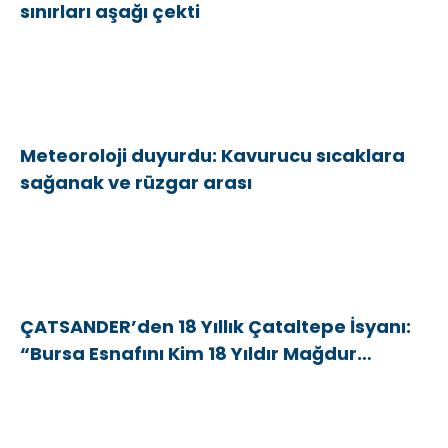
sınırları aşağı çekti
Meteoroloji duyurdu: Kavurucu sıcaklara
sağanak ve rüzgar arası
ÇATSANDER’den 18 Yıllık Çataltepe İsyanı:
“Bursa Esnafını Kim 18 Yıldır Mağdur
Ediyor?”