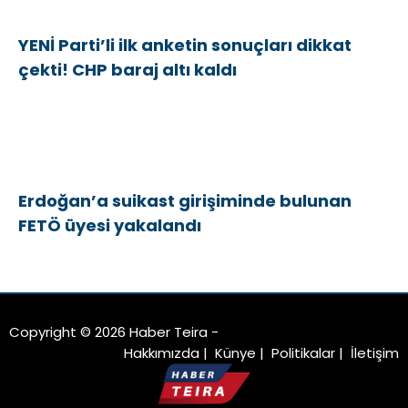
YENİ Parti’li ilk anketin sonuçları dikkat
çekti! CHP baraj altı kaldı
Erdoğan’a suikast girişiminde bulunan
FETÖ üyesi yakalandı
Copyright © 2026 Haber Teira -
Hakkımızda
|
Künye
|
Politikalar
|
İletişim