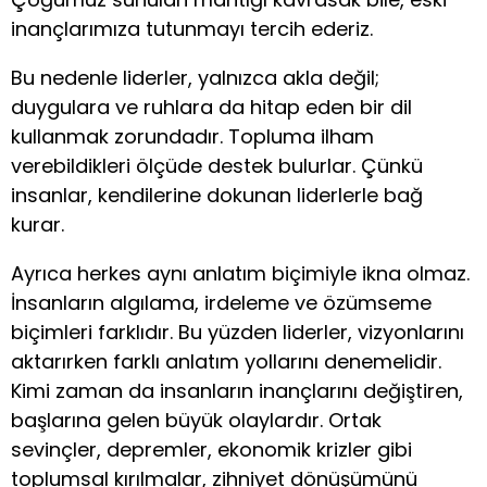
inançlarımıza tutunmayı tercih ederiz.
Bu nedenle liderler, yalnızca akla değil;
duygulara ve ruhlara da hitap eden bir dil
kullanmak zorundadır. Topluma ilham
verebildikleri ölçüde destek bulurlar. Çünkü
insanlar, kendilerine dokunan liderlerle bağ
kurar.
Ayrıca herkes aynı anlatım biçimiyle ikna olmaz.
İnsanların algılama, irdeleme ve özümseme
biçimleri farklıdır. Bu yüzden liderler, vizyonlarını
aktarırken farklı anlatım yollarını denemelidir.
Kimi zaman da insanların inançlarını değiştiren,
başlarına gelen büyük olaylardır. Ortak
sevinçler, depremler, ekonomik krizler gibi
toplumsal kırılmalar, zihniyet dönüşümünü