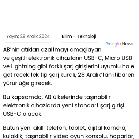
Yayın: 28 Aralık 2024
Bilim - Teknoloji
G
o
o
g
l
e
News
AB’nin atıkları azaltmayı amaçlayan
ve çeşitli elektronik cihazların USB-C, Micro USB
ve Lightning gibi farklı şarj girişlerini uyumlu hale
getirecek tek tip şarj kuralı, 28 Aralık’tan itibaren
yürürlüğe girecek.
Bu kapsamda, AB ülkelerinde taşınabilir
elektronik cihazlarda yeni standart şarj girişi
USB-C olacak.
Bütün yeni akıllı telefon, tablet, dijital kamera,
kulaklık, taşınabilir video oyun konsolu, hoparlör,