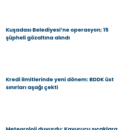
Kuşadası Belediyesi’ne operasyon; 15
şüpheli gözaltına alındı
Kredi limitlerinde yeni dönem: BDDK üst
sınırları aşağı çekti
Meteoroloji duyurdu: Kavurucu sıcaklara