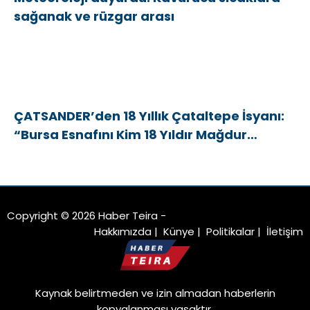
sağanak ve rüzgar arası
ÇATSANDER’den 18 Yıllık Çataltepe İsyanı:
“Bursa Esnafını Kim 18 Yıldır Mağdur
Ediyor?”
Copyright © 2026 Haber Teira -
Hakkımızda
|
Künye
|
Politikalar
|
İletişim
Kaynak belirtmeden ve izin almadan haberlerin
kopyalanması yasaktır.