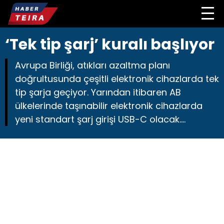
‘Tek tip şarj’ kuralı başlıyor
Avrupa Birliği, atıkları azaltma planı
doğrultusunda çeşitli elektronik cihazlarda tek
tip şarja geçiyor. Yarından itibaren AB
ülkelerinde taşınabilir elektronik cihazlarda
yeni standart şarj girişi USB-C olacak….