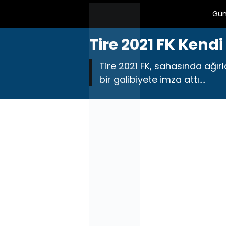
Gü
Tire 2021 FK Kend
Tire 2021 FK, sahasında ağır
bir galibiyete imza attı....