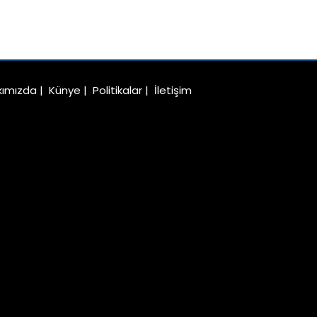
kımızda
|
Künye
|
Politikalar
|
İletişim