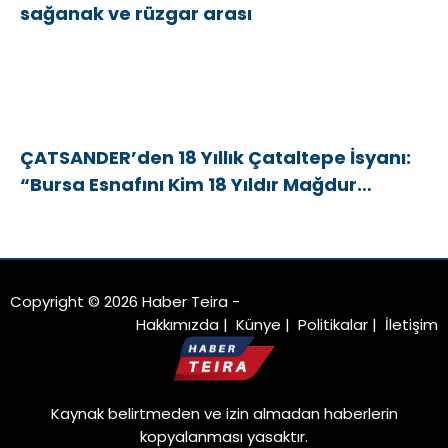
sağanak ve rüzgar arası
ÇATSANDER’den 18 Yıllık Çataltepe İsyanı:
“Bursa Esnafını Kim 18 Yıldır Mağdur
Ediyor?”
Copyright © 2026 Haber Teira -
Hakkımızda
|
Künye
|
Politikalar
|
İletişim
Kaynak belirtmeden ve izin almadan haberlerin
kopyalanması yasaktır.