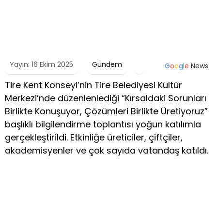
Yayın: 16 Ekim 2025
Gündem
G
o
o
g
l
e
News
Tire Kent Konseyi’nin Tire Belediyesi Kültür
Merkezi’nde düzenlenlediği “Kırsaldaki Sorunları
Birlikte Konuşuyor, Çözümleri Birlikte Üretiyoruz”
başlıklı bilgilendirme toplantısı yoğun katılımla
gerçekleştirildi. Etkinliğe üreticiler, çiftçiler,
akademisyenler ve çok sayıda vatandaş katıldı.