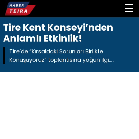
Tire Kent Konseyi’nden
Anlamlı Etkinlik!
Tire’de “Kırsaldaki Sorunları Birlikte
Konuşuyoruz” toplantısına yoğun ilgi... .