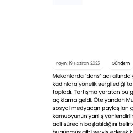
Yayın: 19 Haziran 2025
Gündem
Mekanlarda ‘dans’ adı altında g
kadınlara yönelik sergilediği t
topladı. Tartışma yaratan bu 
açıklama geldi. Öte yandan Muğl
sosyal medyadan paylaşılan gö
kamuoyunun yanlış yönlendirilmey
adli sürecin başlatıldığını belirt
bugünmüş gibi servis ederek k