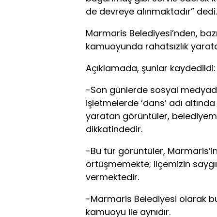
de devreye alınmaktadır” dedi.
Marmaris Belediyesi’nden, bazı
kamuoyunda rahatsızlık yaratan 
Açıklamada, şunlar kaydedildi:
-Son günlerde sosyal medyada 
işletmelerde ‘dans’ adı altınd
yaratan görüntüler, belediyem
dikkatindedir.
-Bu tür görüntüler, Marmaris’in 
örtüşmemekte; ilçemizin saygınl
vermektedir.
-Marmaris Belediyesi olarak b
kamuoyu ile aynıdır.