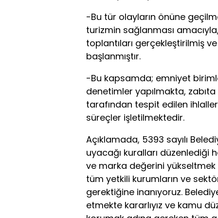
-Bu tür olayların önüne geçilmes
turizmin sağlanması amacıyla, 
toplantıları gerçekleştirilmiş v
başlanmıştır.
-Bu kapsamda; emniyet birimler
denetimler yapılmakta, zabıta e
tarafından tespit edilen ihlalle
süreçler işletilmektedir.
Açıklamada, 5393 sayılı Beledi
uyacağı kuralları düzenlediği h
ve marka değerini yükseltmek 
tüm yetkili kurumların ve sektö
gerektiğine inanıyoruz. Beledi
etmekte kararlıyız ve kamu düze