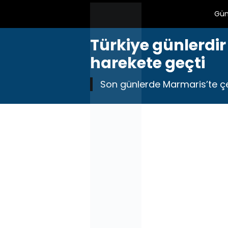
Gü
Türkiye günlerdir
harekete geçti
Son günlerde Marmaris’te çe