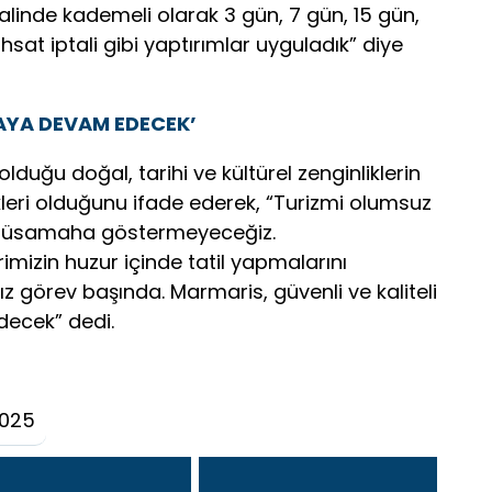
alinde kademeli olarak 3 gün, 7 gün, 15 gün,
at iptali gibi yaptırımlar uyguladık” diye
MAYA DEVAM EDECEK’
olduğu doğal, tarihi ve kültürel zenginliklerin
leri olduğunu ifade ederek, “Turizmi olumsuz
 müsamaha göstermeyeceğiz.
imizin huzur içinde tatil yapmalarını
 görev başında. Marmaris, güvenli ve kaliteli
decek” dedi.
2025