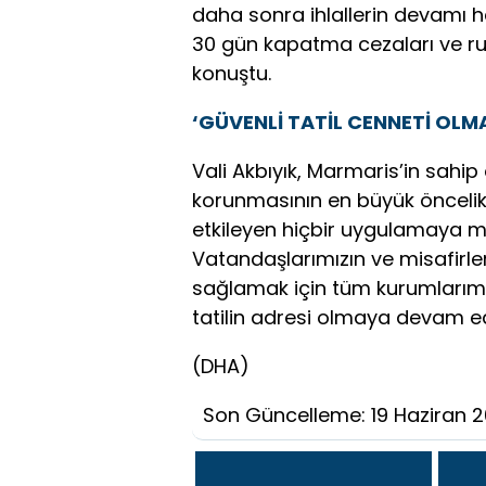
daha sonra ihlallerin devamı h
30 gün kapatma cezaları ve ruhs
konuştu.
‘GÜVENLİ TATİL CENNETİ OL
Vali Akbıyık, Marmaris’in sahip 
korunmasının en büyük öncelik
etkileyen hiçbir uygulamaya
Vatandaşlarımızın ve misafirler
sağlamak için tüm kurumlarımız
tatilin adresi olmaya devam e
(DHA)
Son Güncelleme: 19 Haziran 